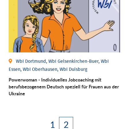
WbI Dortmund, WbI Gelsenkirchen-Buer, WbI
Essen, WbI Oberhausen, WbI Duisburg
Powerwoman - Individuelles Jobcoaching mit
berufsbezogenem Deutsch speziell für Frauen aus der
Ukraine
1
2