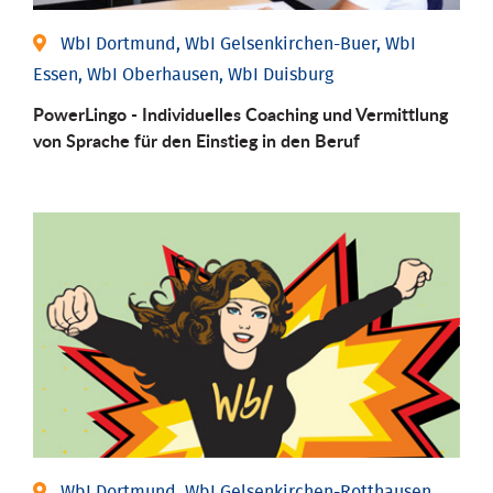
WbI Dortmund, WbI Gelsenkirchen-Buer, WbI
Essen, WbI Oberhausen, WbI Duisburg
PowerLingo - Individuelles Coaching und Vermittlung
von Sprache für den Einstieg in den Beruf
WbI Dortmund, WbI Gelsenkirchen-Rotthausen,