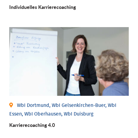
Individu­elles Karrierecoaching
WbI Dortmund, WbI Gelsenkirchen-Buer, WbI
Essen, WbI Oberhausen, WbI Duisburg
Karriere­coaching 4.0