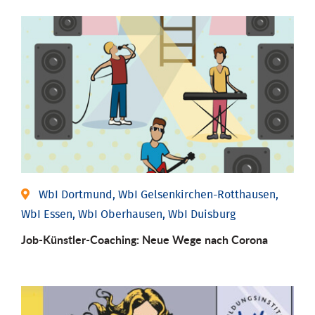
WbI Dortmund, WbI Gelsenkirchen-Rotthausen,
WbI Essen, WbI Oberhausen, WbI Duisburg
Job-Künstler-Coaching: Neue Wege nach Corona