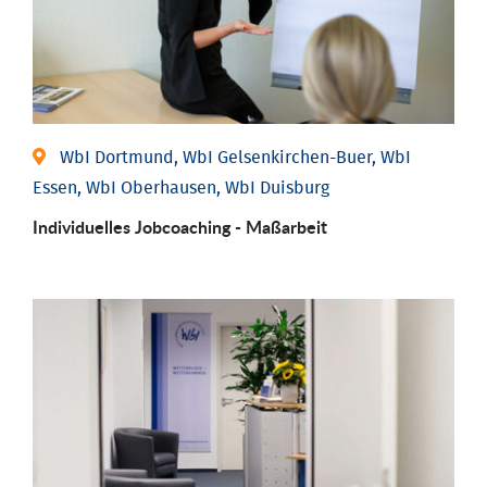
WbI Dortmund, WbI Gelsenkirchen-Buer, WbI
Essen, WbI Oberhausen, WbI Duisburg
Individu­elles Job­coaching - Maßarbeit