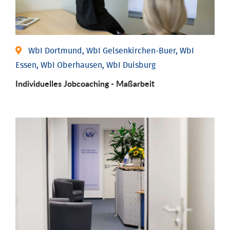
WbI Dortmund, WbI Gelsenkirchen-Buer, WbI
Essen, WbI Oberhausen, WbI Duisburg
Individu­elles Job­coaching - Maßarbeit