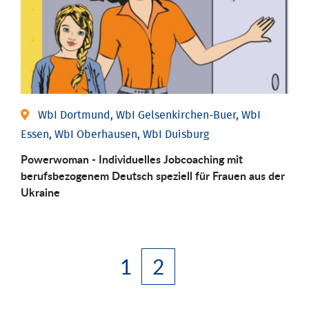
WbI Dortmund, WbI Gelsenkirchen-Buer, WbI
Essen, WbI Oberhausen, WbI Duisburg
Powerwoman - Individuelles Jobcoaching mit
berufsbezogenem Deutsch speziell für Frauen aus der
Ukraine
1
2