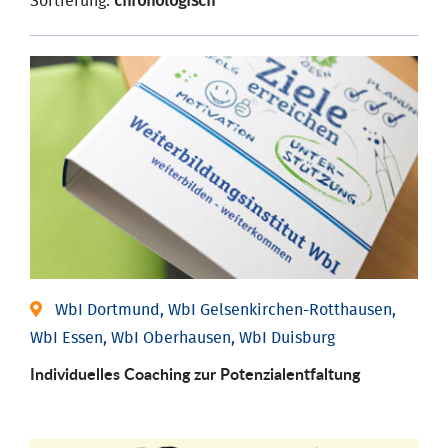
Sortierung:
chronologisch
WbI Dortmund, WbI Gelsenkirchen-Rotthausen,
WbI Essen, WbI Oberhausen, WbI Duisburg
Individuelles Coaching zur Potenzialentfaltung