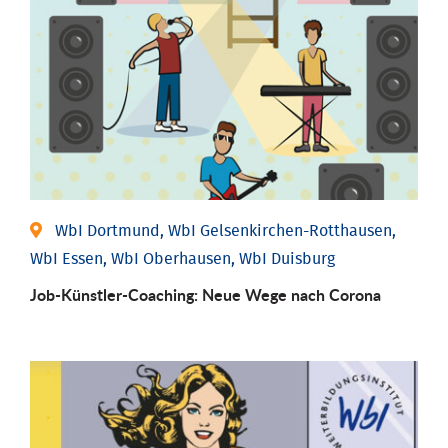
WbI Dortmund, WbI Gelsenkirchen-Rotthausen,
WbI Essen, WbI Oberhausen, WbI Duisburg
Job-Künstler-Coaching: Neue Wege nach Corona