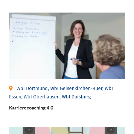
WbI Dortmund, WbI Gelsenkirchen-Buer, WbI
Essen, WbI Oberhausen, WbI Duisburg
Karriere­coaching 4.0