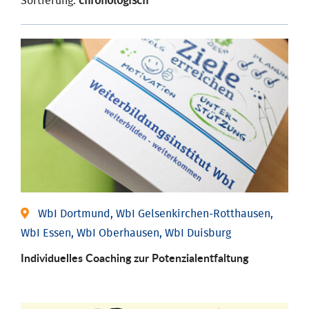
Sortierung:
chronologisch
WbI Dortmund, WbI Gelsenkirchen-Rotthausen,
WbI Essen, WbI Oberhausen, WbI Duisburg
Individuelles Coaching zur Potenzialentfaltung