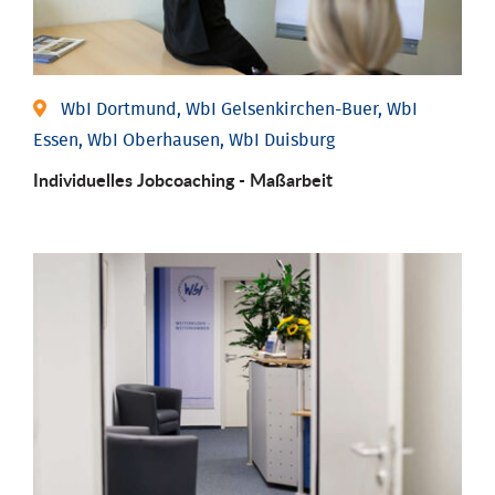
WbI Dortmund, WbI Gelsenkirchen-Buer, WbI
Essen, WbI Oberhausen, WbI Duisburg
Individu­elles Job­coaching - Maßarbeit