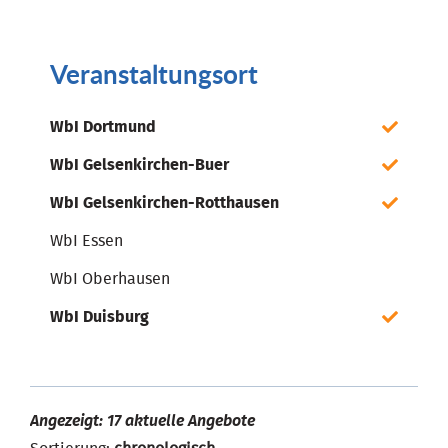
Veranstaltungsort
WbI Dortmund
WbI Gelsenkirchen-Buer
WbI Gelsenkirchen-Rotthausen
WbI Essen
WbI Oberhausen
WbI Duisburg
Angezeigt: 17 aktuelle Angebote