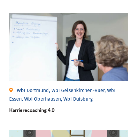
WbI Dortmund, WbI Gelsenkirchen-Buer, WbI
Essen, WbI Oberhausen, WbI Duisburg
Karriere­coaching 4.0