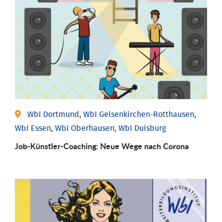
WbI Dortmund, WbI Gelsenkirchen-Rotthausen,
WbI Essen, WbI Oberhausen, WbI Duisburg
Job-Künstler-Coaching: Neue Wege nach Corona