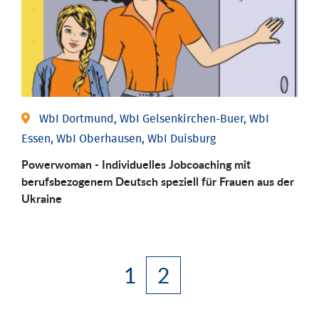
WbI Dortmund, WbI Gelsenkirchen-Buer, WbI
Essen, WbI Oberhausen, WbI Duisburg
Powerwoman - Individuelles Jobcoaching mit
berufsbezogenem Deutsch speziell für Frauen aus der
Ukraine
1
2