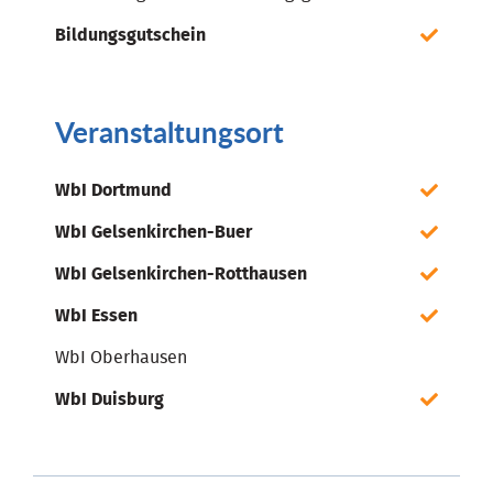
Bildungsgutschein
Veranstaltungsort
WbI Dortmund
WbI Gelsenkirchen-Buer
WbI Gelsenkirchen-Rotthausen
WbI Essen
WbI Oberhausen
WbI Duisburg