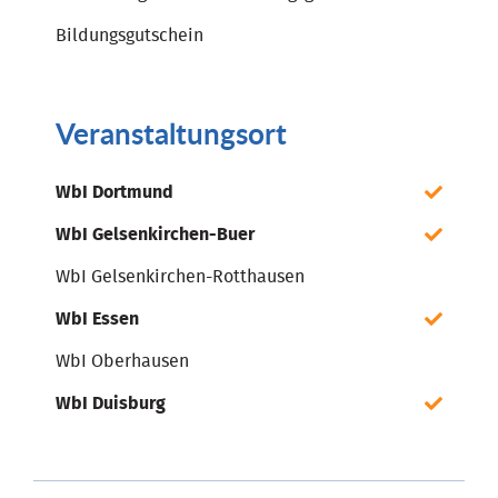
Bildungsgutschein
Veranstaltungsort
WbI Dortmund
WbI Gelsenkirchen-Buer
WbI Gelsenkirchen-Rotthausen
WbI Essen
WbI Oberhausen
WbI Duisburg