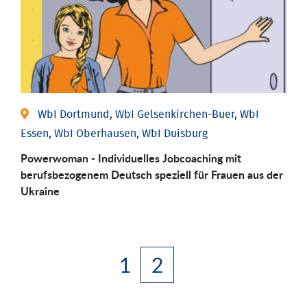
WbI Dortmund, WbI Gelsenkirchen-Buer, WbI
Essen, WbI Oberhausen, WbI Duisburg
Powerwoman - Individuelles Jobcoaching mit
berufsbezogenem Deutsch speziell für Frauen aus der
Ukraine
1
2