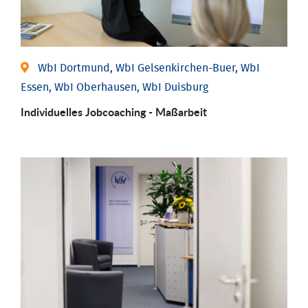
WbI Dortmund, WbI Gelsenkirchen-Buer, WbI
Essen, WbI Oberhausen, WbI Duisburg
Individu­elles Job­coaching - Maßarbeit