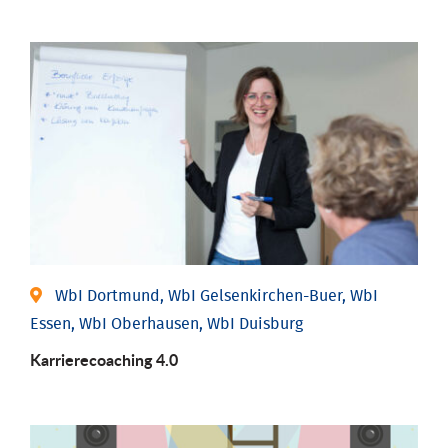
WbI Dortmund, WbI Gelsenkirchen-Buer, WbI
Essen, WbI Oberhausen, WbI Duisburg
Karriere­coaching 4.0