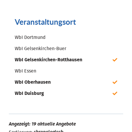
Veranstaltungsort
WbI Dortmund
WbI Gelsenkirchen-Buer
WbI Gelsenkirchen-Rotthausen
WbI Essen
WbI Oberhausen
WbI Duisburg
Angezeigt: 19 aktuelle Angebote