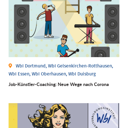
WbI Dortmund, WbI Gelsenkirchen-Rotthausen,
WbI Essen, WbI Oberhausen, WbI Duisburg
Job-Künstler-Coaching: Neue Wege nach Corona