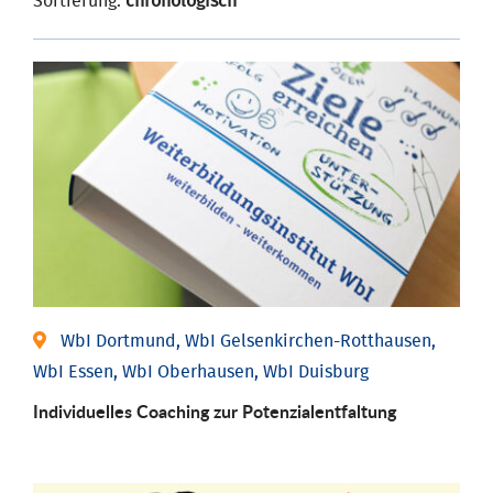
Sortierung:
chronologisch
WbI Dortmund, WbI Gelsenkirchen-Rotthausen,
WbI Essen, WbI Oberhausen, WbI Duisburg
Individuelles Coaching zur Potenzialentfaltung