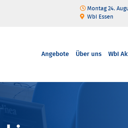
Montag 24. Aug
WbI Essen
Angebote
Über uns
WbI Ak
Navigation
überspringen