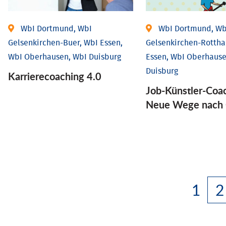
WbI Dortmund, WbI
WbI Dortmund, Wb
Gelsenkirchen-Buer, WbI Essen,
Gelsenkirchen-Rottha
WbI Oberhausen, WbI Duisburg
Essen, WbI Oberhause
Duisburg
Karriere­coaching 4.0
Job-Künstler-Coa
Neue Wege nach 
1
2