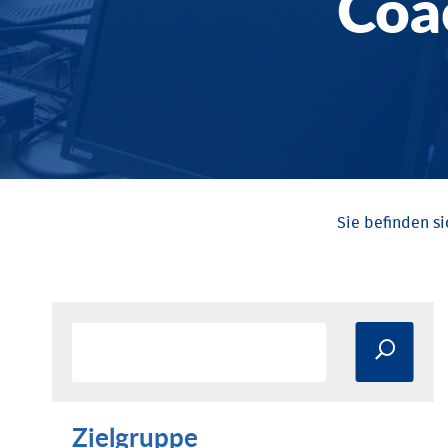
Coa
Zielgruppe