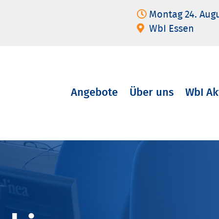
Montag 24. Aug
WbI Essen
Angebote
Über uns
WbI Ak
Navigation
überspringen