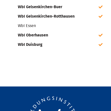
WbI Gelsenkirchen-Buer
WbI Gelsenkirchen-Rotthausen
WbI Essen
WbI Oberhausen
WbI Duisburg