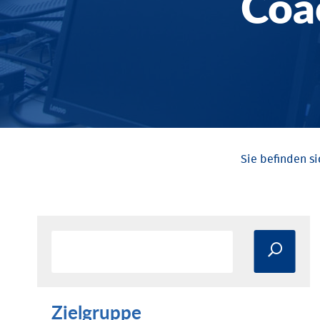
Coa
Zielgruppe