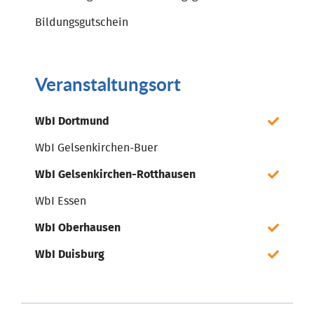
Bildungsgutschein
Veranstaltungsort
WbI Dortmund
WbI Gelsenkirchen-Buer
WbI Gelsenkirchen-Rotthausen
WbI Essen
WbI Oberhausen
WbI Duisburg