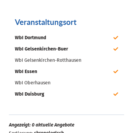
Veranstaltungsort
WbI Dortmund
WbI Gelsenkirchen-Buer
WbI Gelsenkirchen-Rotthausen
WbI Essen
WbI Oberhausen
WbI Duisburg
Angezeigt: 0 aktuelle Angebote