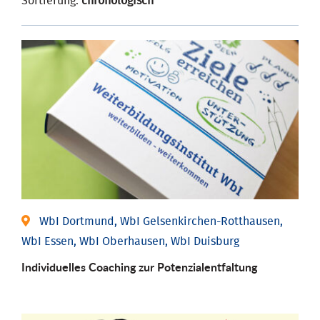
Sortierung:
chronologisch
WbI Dortmund, WbI Gelsenkirchen-Rotthausen,
WbI Essen, WbI Oberhausen, WbI Duisburg
Individuelles Coaching zur Potenzialentfaltung