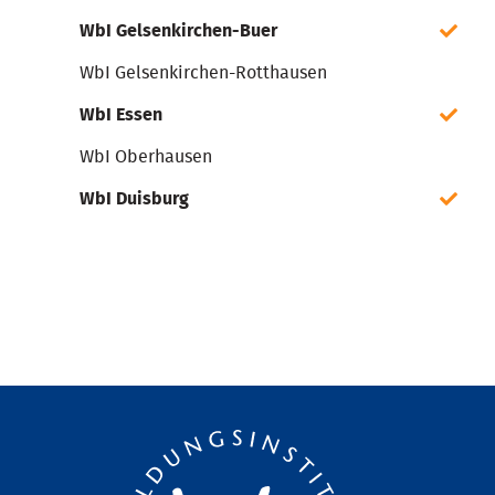
WbI Gelsenkirchen-Buer
WbI Gelsenkirchen-Rotthausen
WbI Essen
WbI Oberhausen
WbI Duisburg