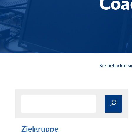
Coa
Zielgruppe