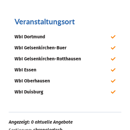
Veranstaltungsort
WbI Dortmund
WbI Gelsenkirchen-Buer
WbI Gelsenkirchen-Rotthausen
WbI Essen
WbI Oberhausen
WbI Duisburg
Angezeigt: 0 aktuelle Angebote