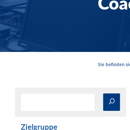
Coa
Zielgruppe