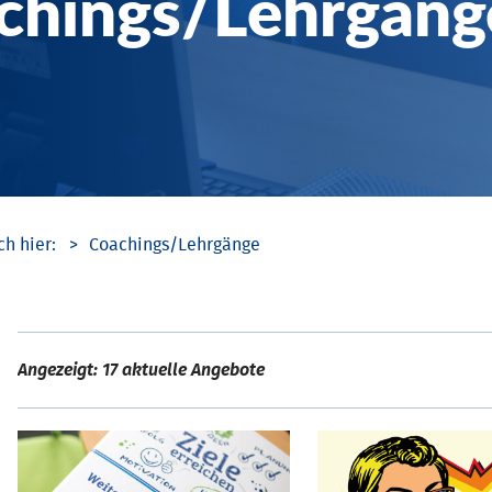
chings/­Lehrgäng
Coachings/­Lehrgänge
Angezeigt: 17 aktuelle Angebote