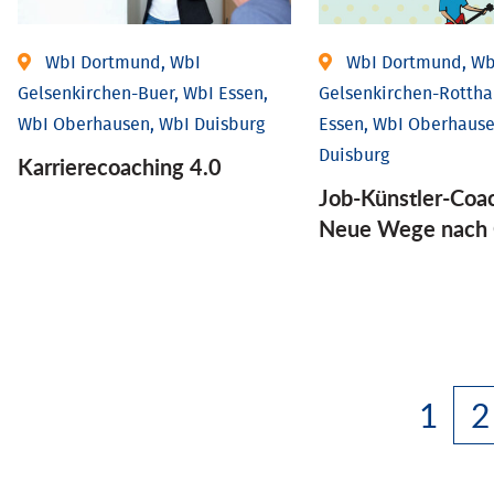
WbI Dortmund, WbI
WbI Dortmund, Wb
Gelsenkirchen-Buer, WbI Essen,
Gelsenkirchen-Rottha
WbI Oberhausen, WbI Duisburg
Essen, WbI Oberhause
Duisburg
Karriere­coaching 4.0
Job-Künstler-Coa
Neue Wege nach 
1
2