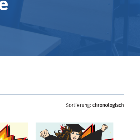
e
Sortierung:
chronologisch