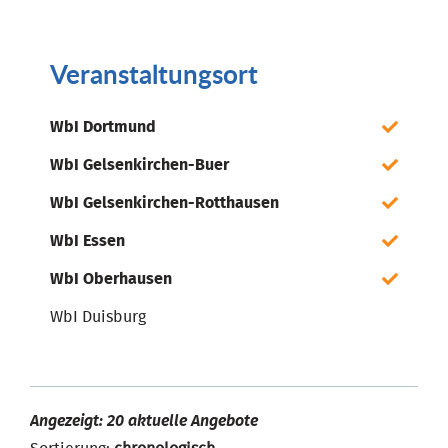
Veranstaltungsort
WbI Dortmund
WbI Gelsenkirchen-Buer
WbI Gelsenkirchen-Rotthausen
WbI Essen
WbI Oberhausen
WbI Duisburg
Angezeigt: 20 aktuelle Angebote