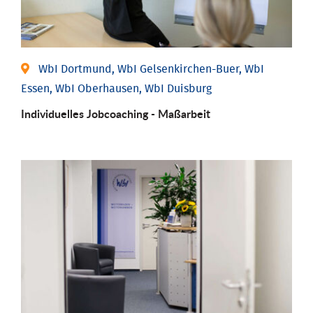
WbI Dortmund, WbI Gelsenkirchen-Buer, WbI
Essen, WbI Oberhausen, WbI Duisburg
Individu­elles Job­coaching - Maßarbeit