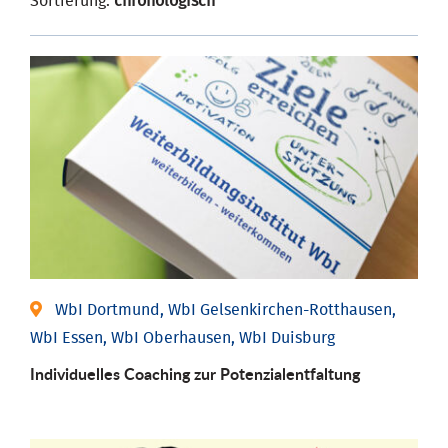
Sortierung:
chronologisch
WbI Dortmund, WbI Gelsenkirchen-Rotthausen,
WbI Essen, WbI Oberhausen, WbI Duisburg
Individuelles Coaching zur Potenzialentfaltung