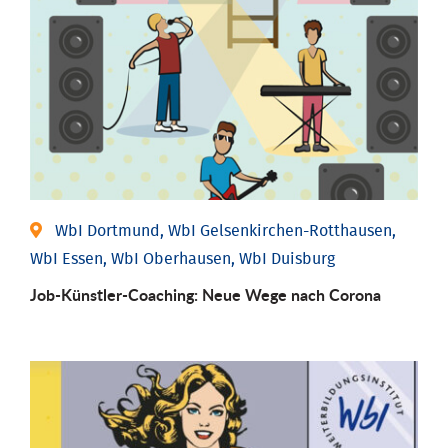
WbI Dortmund, WbI Gelsenkirchen-Rotthausen,
WbI Essen, WbI Oberhausen, WbI Duisburg
Job-Künstler-Coaching: Neue Wege nach Corona