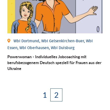
WbI Dortmund, WbI Gelsenkirchen-Buer, WbI
Essen, WbI Oberhausen, WbI Duisburg
Powerwoman - Individuelles Jobcoaching mit
berufsbezogenem Deutsch speziell für Frauen aus der
Ukraine
1
2