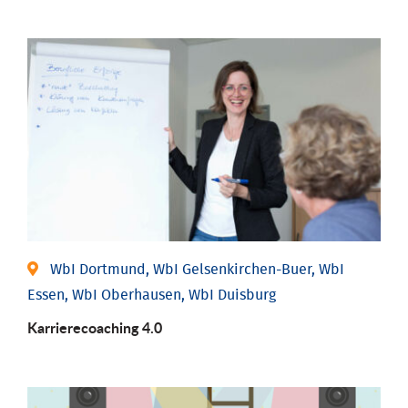
WbI Dortmund, WbI Gelsenkirchen-Buer, WbI
Essen, WbI Oberhausen, WbI Duisburg
Karriere­coaching 4.0