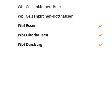
WbI Gelsenkirchen-Buer
WbI Gelsenkirchen-Rotthausen
WbI Essen
WbI Oberhausen
WbI Duisburg