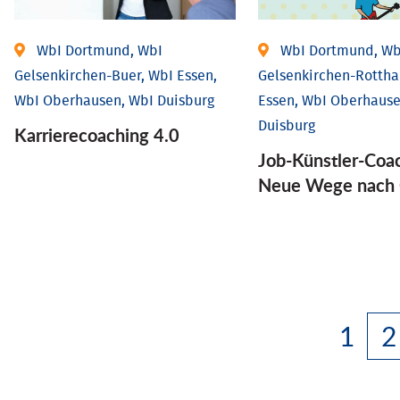
WbI Dortmund, WbI
WbI Dortmund, Wb
Gelsenkirchen-Buer, WbI Essen,
Gelsenkirchen-Rottha
WbI Oberhausen, WbI Duisburg
Essen, WbI Oberhause
Duisburg
Karriere­coaching 4.0
Job-Künstler-Coa
Neue Wege nach 
1
2