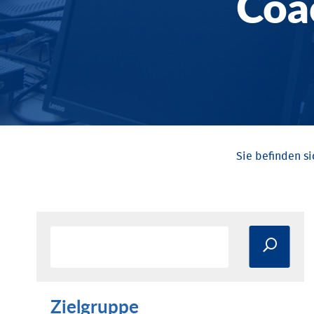
Coa
Zielgruppe