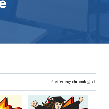
e
Sortierung:
chronologisch