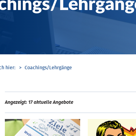
chings/­Lehrgäng
Coachings/­Lehrgänge
Angezeigt: 17 aktuelle Angebote