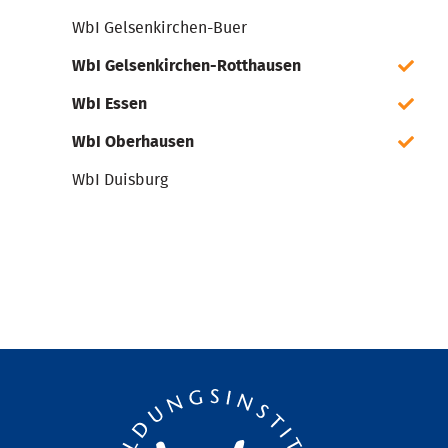
WbI Gelsenkirchen-Buer
WbI Gelsenkirchen-Rotthausen
WbI Essen
WbI Oberhausen
WbI Duisburg