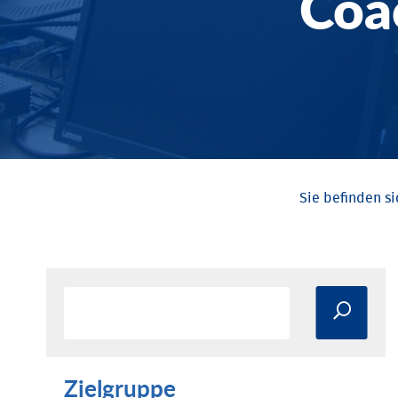
Coa
Zielgruppe