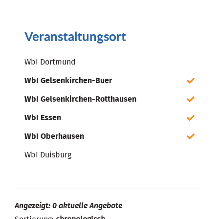
Veranstaltungsort
WbI Dortmund
WbI Gelsenkirchen-Buer
WbI Gelsenkirchen-Rotthausen
WbI Essen
WbI Oberhausen
WbI Duisburg
Angezeigt: 0 aktuelle Angebote