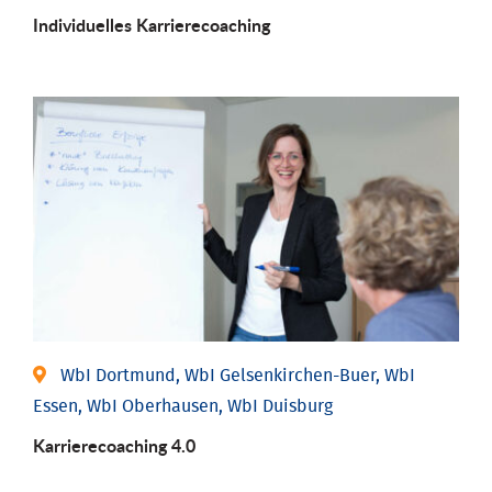
Individu­elles Karrierecoaching
WbI Dortmund, WbI Gelsenkirchen-Buer, WbI
Essen, WbI Oberhausen, WbI Duisburg
Karriere­coaching 4.0