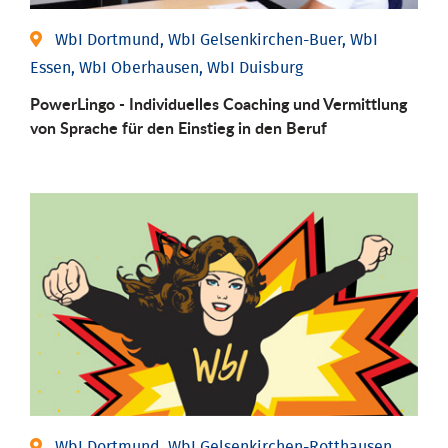
WbI Dortmund, WbI Gelsenkirchen-Buer, WbI
Essen, WbI Oberhausen, WbI Duisburg
PowerLingo - Individuelles Coaching und Vermittlung
von Sprache für den Einstieg in den Beruf
WbI Dortmund, WbI Gelsenkirchen-Rotthausen,