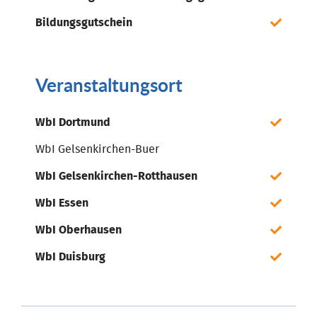
Bildungsgutschein
Veranstaltungsort
WbI Dortmund
WbI Gelsenkirchen-Buer
WbI Gelsenkirchen-Rotthausen
WbI Essen
WbI Oberhausen
WbI Duisburg