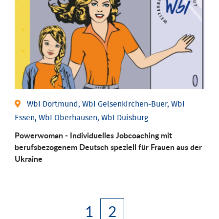
WbI Dortmund, WbI Gelsenkirchen-Buer, WbI
Essen, WbI Oberhausen, WbI Duisburg
Powerwoman - Individuelles Jobcoaching mit
berufsbezogenem Deutsch speziell für Frauen aus der
Ukraine
1
2