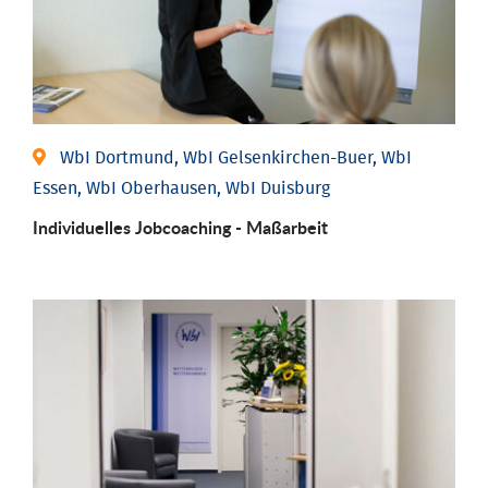
WbI Dortmund, WbI Gelsenkirchen-Buer, WbI
Essen, WbI Oberhausen, WbI Duisburg
Individu­elles Job­coaching - Maßarbeit