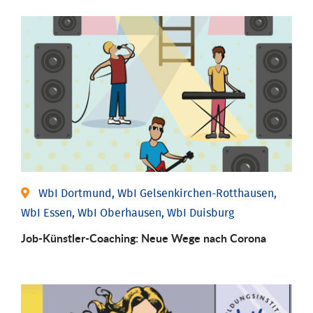
WbI Dortmund, WbI Gelsenkirchen-Rotthausen,
WbI Essen, WbI Oberhausen, WbI Duisburg
Job-Künstler-Coaching: Neue Wege nach Corona