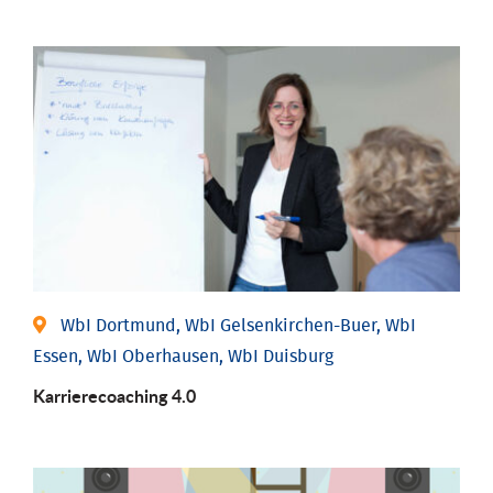
WbI Dortmund, WbI Gelsenkirchen-Buer, WbI
Essen, WbI Oberhausen, WbI Duisburg
Karriere­coaching 4.0