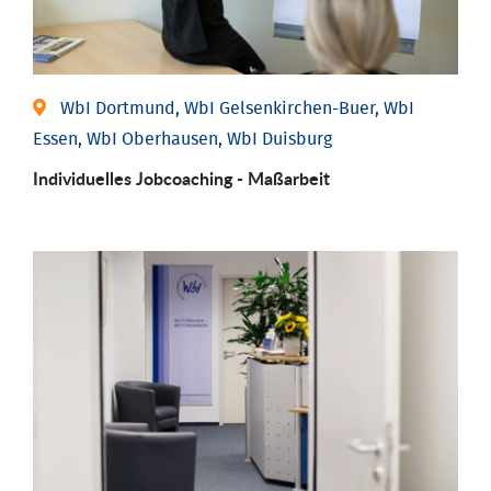
WbI Dortmund, WbI Gelsenkirchen-Buer, WbI
Essen, WbI Oberhausen, WbI Duisburg
Individu­elles Job­coaching - Maßarbeit