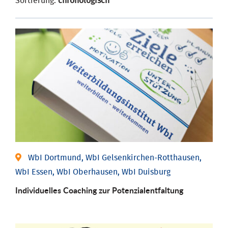
Sortierung:
chronologisch
WbI Dortmund, WbI Gelsenkirchen-Rotthausen,
WbI Essen, WbI Oberhausen, WbI Duisburg
Individuelles Coaching zur Potenzialentfaltung