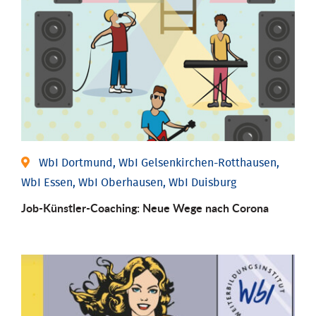
WbI Dortmund, WbI Gelsenkirchen-Rotthausen,
WbI Essen, WbI Oberhausen, WbI Duisburg
Job-Künstler-Coaching: Neue Wege nach Corona