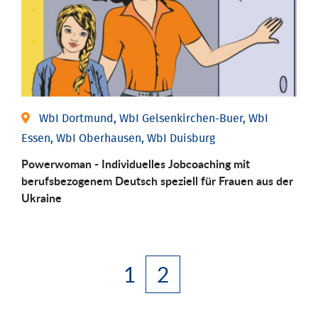
WbI Dortmund, WbI Gelsenkirchen-Buer, WbI
Essen, WbI Oberhausen, WbI Duisburg
Powerwoman - Individuelles Jobcoaching mit
berufsbezogenem Deutsch speziell für Frauen aus der
Ukraine
1
2