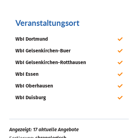
Veranstaltungsort
WbI Dortmund
WbI Gelsenkirchen-Buer
WbI Gelsenkirchen-Rotthausen
WbI Essen
WbI Oberhausen
WbI Duisburg
Angezeigt: 17 aktuelle Angebote