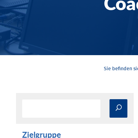
Coa
Zielgruppe