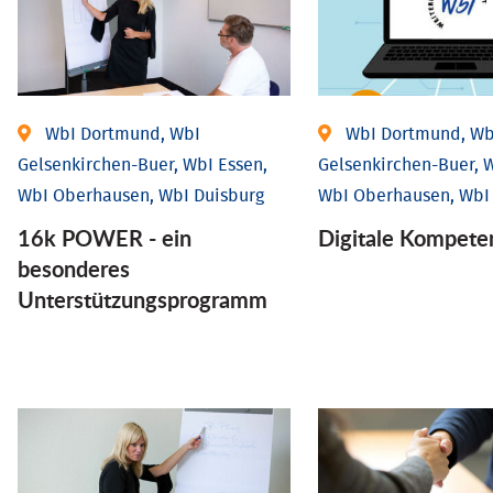
WbI Dortmund, WbI
WbI Dortmund, Wb
Gelsenkirchen-Buer, WbI Essen,
Gelsenkirchen-Buer, W
WbI Oberhausen, WbI Duisburg
WbI Oberhausen, WbI
16k POWER - ein
Digitale Kompete
besonderes
Unterstützungsprogramm