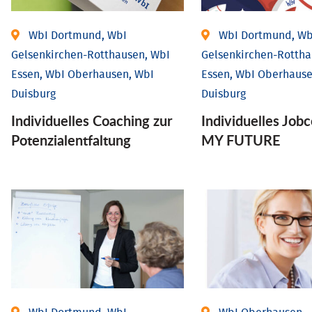
WbI Dortmund, WbI
WbI Dortmund, Wb
Gelsenkirchen-Rotthausen, WbI
Gelsenkirchen-Rottha
Essen, WbI Oberhausen, WbI
Essen, WbI Oberhause
Duisburg
Duisburg
Individuelles Coaching zur
Individuelles Job
Potenzialentfaltung
MY FUTURE