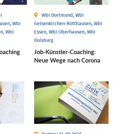
I
WbI Dortmund, WbI
usen, WbI
Gelsenkirchen-Rotthausen, WbI
n, WbI
Essen, WbI Oberhausen, WbI
Duisburg
coaching
Job-Künstler-Coaching:
Neue Wege nach Corona