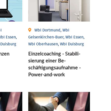
I
WbI Dortmund, WbI
bI Essen,
Gelsenkirchen-Buer, WbI Essen,
 Duisburg
WbI Oberhausen, WbI Duisburg
nzen
Einzel­coaching - Stabili­
sierung einer Be­
schäftigungs­aufnahme -
Power-and-work