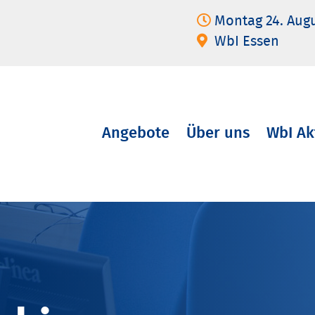
Montag 24. Aug
WbI Essen
Angebote
Über uns
WbI Ak
Navigation
überspringen