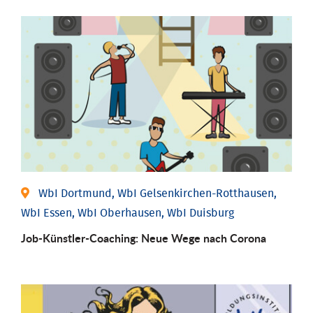
WbI Dortmund, WbI Gelsenkirchen-Rotthausen,
WbI Essen, WbI Oberhausen, WbI Duisburg
Job-Künstler-Coaching: Neue Wege nach Corona