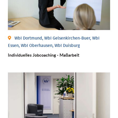
WbI Dortmund, WbI Gelsenkirchen-Buer, WbI
Essen, WbI Oberhausen, WbI Duisburg
Individu­elles Job­coaching - Maßarbeit