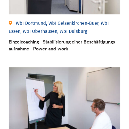
WbI Dortmund, WbI Gelsenkirchen-Buer, WbI
Essen, WbI Oberhausen, WbI Duisburg
Einzel­coaching - Stabili­sierung einer Be­schäftigungs­
aufnahme - Power-and-work