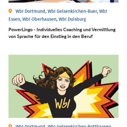
WbI Dortmund, WbI Gelsenkirchen-Buer, WbI
Essen, WbI Oberhausen, WbI Duisburg
PowerLingo - Individuelles Coaching und Vermittlung
von Sprache für den Einstieg in den Beruf
WbI Dortmund, WbI Gelsenkirchen-Rotthausen,