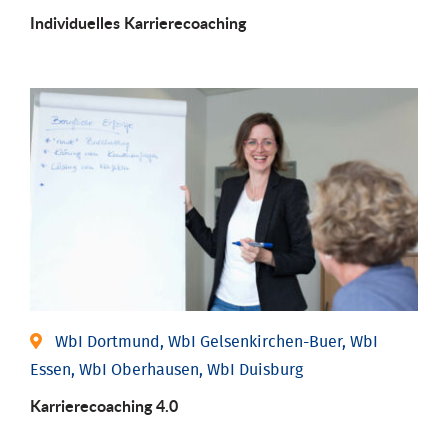
Individu­elles Karrierecoaching
WbI Dortmund, WbI Gelsenkirchen-Buer, WbI
Essen, WbI Oberhausen, WbI Duisburg
Karriere­coaching 4.0