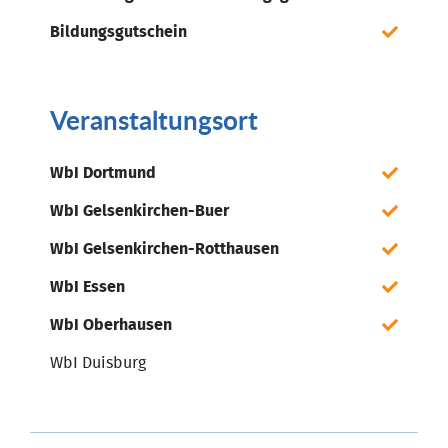
Bildungsgutschein
Veranstaltungsort
WbI Dortmund
WbI Gelsenkirchen-Buer
WbI Gelsenkirchen-Rotthausen
WbI Essen
WbI Oberhausen
WbI Duisburg