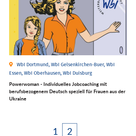
WbI Dortmund, WbI Gelsenkirchen-Buer, WbI
Essen, WbI Oberhausen, WbI Duisburg
Powerwoman - Individuelles Jobcoaching mit
berufsbezogenem Deutsch speziell für Frauen aus der
Ukraine
1
2