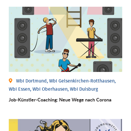
WbI Dortmund, WbI Gelsenkirchen-Rotthausen,
WbI Essen, WbI Oberhausen, WbI Duisburg
Job-Künstler-Coaching: Neue Wege nach Corona