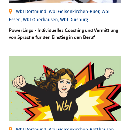
WbI Dortmund, WbI Gelsenkirchen-Buer, WbI
Essen, WbI Oberhausen, WbI Duisburg
PowerLingo - Individuelles Coaching und Vermittlung
von Sprache für den Einstieg in den Beruf
WbI Dortmund, WbI Gelsenkirchen-Rotthausen,