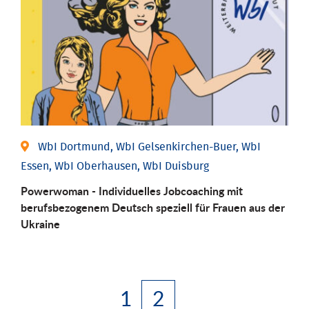
WbI Dortmund, WbI Gelsenkirchen-Buer, WbI
Essen, WbI Oberhausen, WbI Duisburg
Powerwoman - Individuelles Jobcoaching mit
berufsbezogenem Deutsch speziell für Frauen aus der
Ukraine
1
2