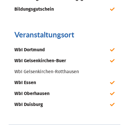
Bildungsgutschein
Veranstaltungsort
WbI Dortmund
WbI Gelsenkirchen-Buer
WbI Gelsenkirchen-Rotthausen
WbI Essen
WbI Oberhausen
WbI Duisburg