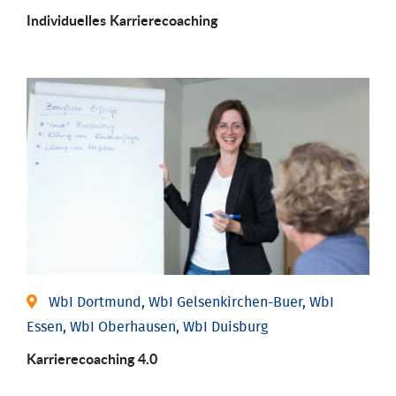
Individu­elles Karrierecoaching
WbI Dortmund, WbI Gelsenkirchen-Buer, WbI
Essen, WbI Oberhausen, WbI Duisburg
Karriere­coaching 4.0