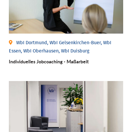
WbI Dortmund, WbI Gelsenkirchen-Buer, WbI
Essen, WbI Oberhausen, WbI Duisburg
Individu­elles Job­coaching - Maßarbeit