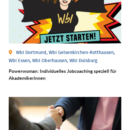
WbI Dortmund, WbI Gelsenkirchen-Rotthausen,
WbI Essen, WbI Oberhausen, WbI Duisburg
Powerwoman: Individu­elles Job­coaching speziell für
Aka­demiker­innen