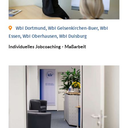
WbI Dortmund, WbI Gelsenkirchen-Buer, WbI
Essen, WbI Oberhausen, WbI Duisburg
Individu­elles Job­coaching - Maßarbeit