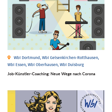
WbI Dortmund, WbI Gelsenkirchen-Rotthausen,
WbI Essen, WbI Oberhausen, WbI Duisburg
Job-Künstler-Coaching: Neue Wege nach Corona