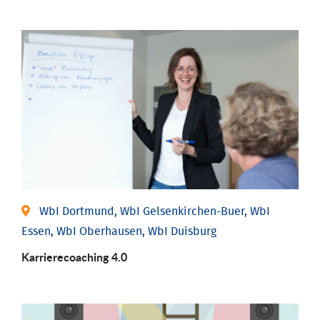
WbI Dortmund, WbI Gelsenkirchen-Buer, WbI
Essen, WbI Oberhausen, WbI Duisburg
Karriere­coaching 4.0