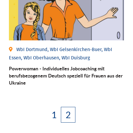
WbI Dortmund, WbI Gelsenkirchen-Buer, WbI
Essen, WbI Oberhausen, WbI Duisburg
Powerwoman - Individuelles Jobcoaching mit
berufsbezogenem Deutsch speziell für Frauen aus der
Ukraine
1
2