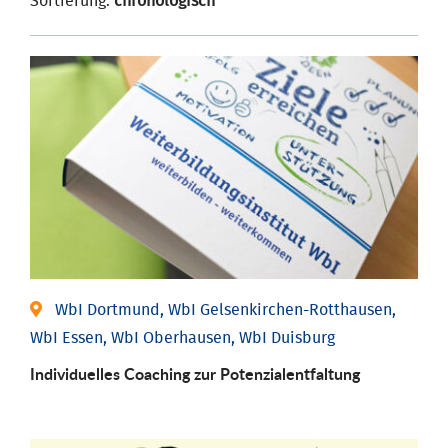
Sortierung:
chronologisch
WbI Dortmund, WbI Gelsenkirchen-Rotthausen,
WbI Essen, WbI Oberhausen, WbI Duisburg
Individuelles Coaching zur Potenzialentfaltung