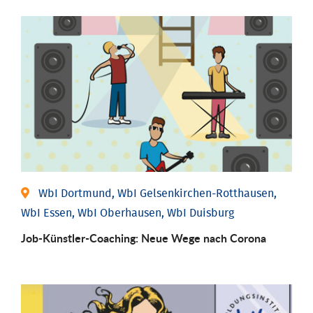
WbI Dortmund, WbI Gelsenkirchen-Rotthausen,
WbI Essen, WbI Oberhausen, WbI Duisburg
Job-Künstler-Coaching: Neue Wege nach Corona