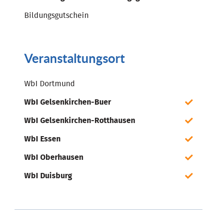
Bildungsgutschein
Veranstaltungsort
WbI Dortmund
WbI Gelsenkirchen-Buer
WbI Gelsenkirchen-Rotthausen
WbI Essen
WbI Oberhausen
WbI Duisburg