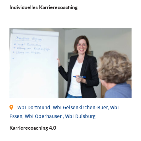
Individu­elles Karrierecoaching
WbI Dortmund, WbI Gelsenkirchen-Buer, WbI
Essen, WbI Oberhausen, WbI Duisburg
Karriere­coaching 4.0