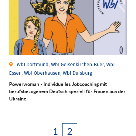
WbI Dortmund, WbI Gelsenkirchen-Buer, WbI
Essen, WbI Oberhausen, WbI Duisburg
Powerwoman - Individuelles Jobcoaching mit
berufsbezogenem Deutsch speziell für Frauen aus der
Ukraine
1
2