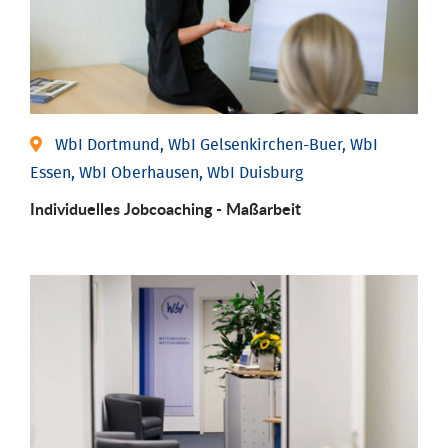
WbI Dortmund, WbI Gelsenkirchen-Buer, WbI
Essen, WbI Oberhausen, WbI Duisburg
Individu­elles Job­coaching - Maßarbeit