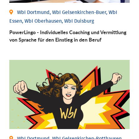
WbI Dortmund, WbI Gelsenkirchen-Buer, WbI
Essen, WbI Oberhausen, WbI Duisburg
PowerLingo - Individuelles Coaching und Vermittlung
von Sprache für den Einstieg in den Beruf
WbI Dortmund, WbI Gelsenkirchen-Rotthausen,