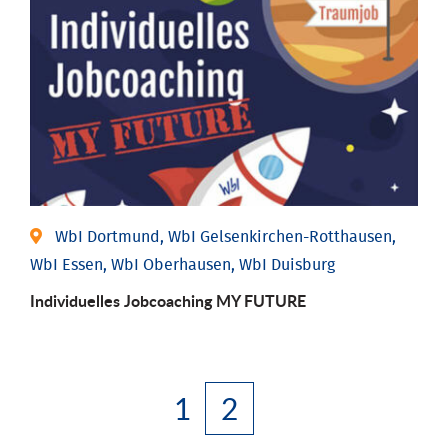
WbI Dortmund, WbI Gelsenkirchen-Rotthausen,
WbI Essen, WbI Oberhausen, WbI Duisburg
Individuelles Jobcoaching MY FUTURE
1
2