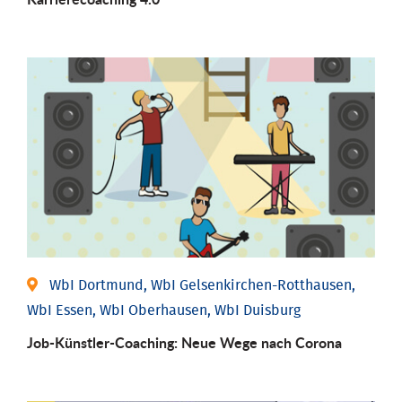
WbI Dortmund, WbI Gelsenkirchen-Rotthausen,
WbI Essen, WbI Oberhausen, WbI Duisburg
Job-Künstler-Coaching: Neue Wege nach Corona