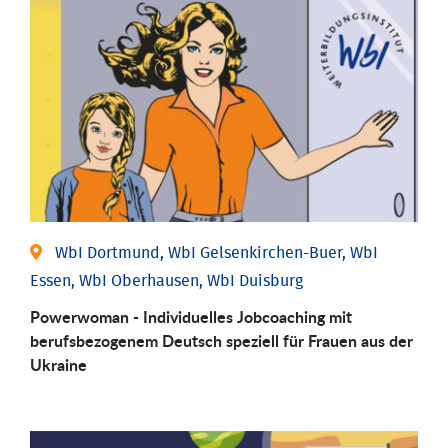
WbI Dortmund, WbI Gelsenkirchen-Buer, WbI
Essen, WbI Oberhausen, WbI Duisburg
Powerwoman - Individuelles Jobcoaching mit
berufsbezogenem Deutsch speziell für Frauen aus der
Ukraine