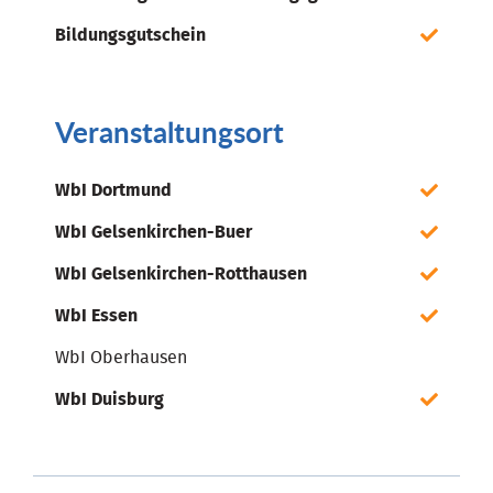
Bildungsgutschein
Veranstaltungsort
WbI Dortmund
WbI Gelsenkirchen-Buer
WbI Gelsenkirchen-Rotthausen
WbI Essen
WbI Oberhausen
WbI Duisburg