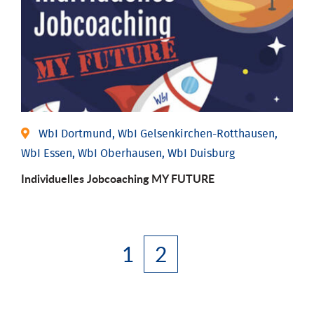
WbI Dortmund, WbI Gelsenkirchen-Rotthausen,
WbI Essen, WbI Oberhausen, WbI Duisburg
Individuelles Jobcoaching MY FUTURE
1
2