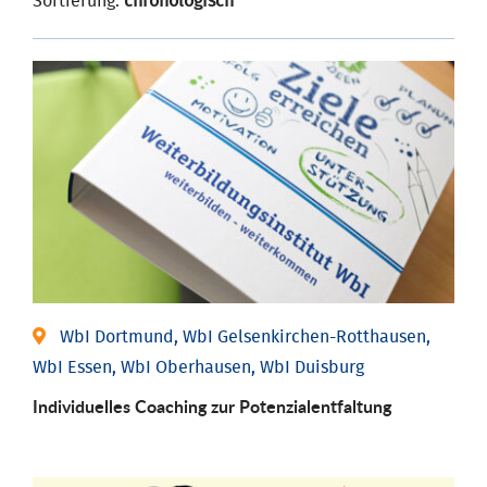
Sortierung:
chronologisch
WbI Dortmund, WbI Gelsenkirchen-Rotthausen,
WbI Essen, WbI Oberhausen, WbI Duisburg
Individuelles Coaching zur Potenzialentfaltung