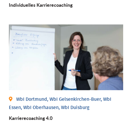
Individu­elles Karrierecoaching
WbI Dortmund, WbI Gelsenkirchen-Buer, WbI
Essen, WbI Oberhausen, WbI Duisburg
Karriere­coaching 4.0