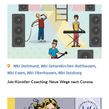
WbI Dortmund, WbI Gelsenkirchen-Rotthausen,
WbI Essen, WbI Oberhausen, WbI Duisburg
Job-Künstler-Coaching: Neue Wege nach Corona