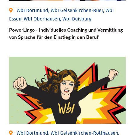
WbI Dortmund, WbI Gelsenkirchen-Buer, WbI
Essen, WbI Oberhausen, WbI Duisburg
PowerLingo - Individuelles Coaching und Vermittlung
von Sprache für den Einstieg in den Beruf
WbI Dortmund, WbI Gelsenkirchen-Rotthausen,