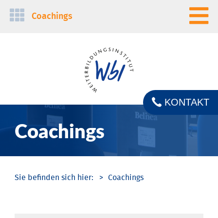
Navigation
Coachings
überspringen
KONTAKT
Coachings
Coachings