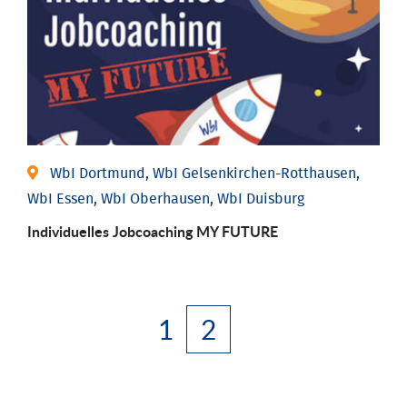
WbI Dortmund, WbI Gelsenkirchen-Rotthausen,
WbI Essen, WbI Oberhausen, WbI Duisburg
Individuelles Jobcoaching MY FUTURE
1
2