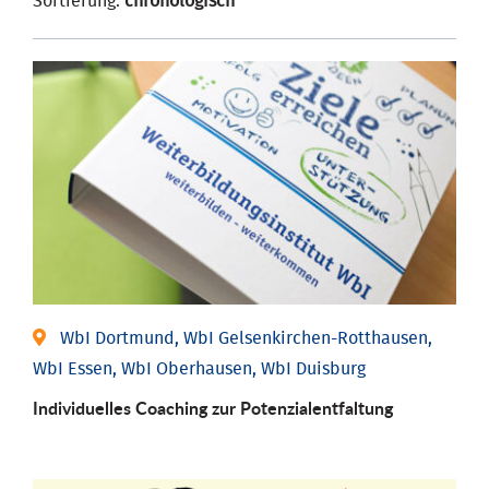
Sortierung:
chronologisch
WbI Dortmund, WbI Gelsenkirchen-Rotthausen,
WbI Essen, WbI Oberhausen, WbI Duisburg
Individuelles Coaching zur Potenzialentfaltung