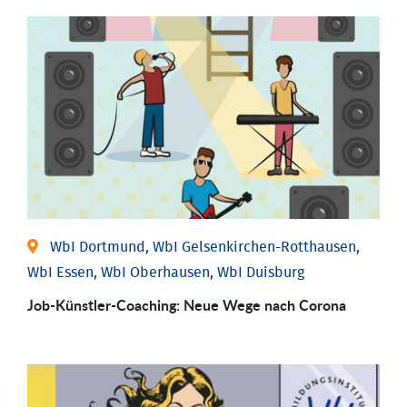
WbI Dortmund, WbI Gelsenkirchen-Rotthausen,
WbI Essen, WbI Oberhausen, WbI Duisburg
Job-Künstler-Coaching: Neue Wege nach Corona