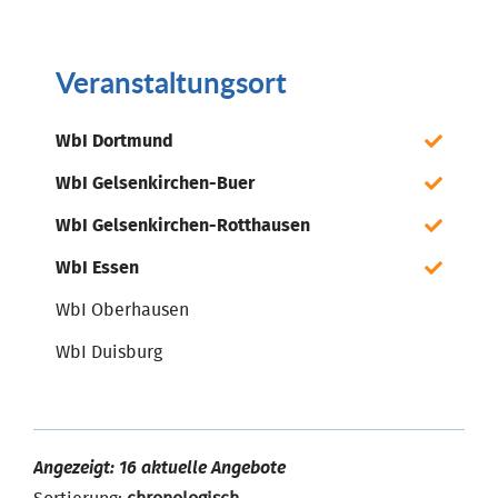
Veranstaltungsort
WbI Dortmund
WbI Gelsenkirchen-Buer
WbI Gelsenkirchen-Rotthausen
WbI Essen
WbI Oberhausen
WbI Duisburg
Angezeigt: 16 aktuelle Angebote