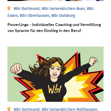
WbI Dortmund, WbI Gelsenkirchen-Buer, WbI
Essen, WbI Oberhausen, WbI Duisburg
PowerLingo - Individuelles Coaching und Vermittlung
von Sprache für den Einstieg in den Beruf
WbI Dortmund, WbI Gelsenkirchen-Rotthausen,