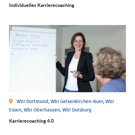
Individu­elles Karrierecoaching
WbI Dortmund, WbI Gelsenkirchen-Buer, WbI
Essen, WbI Oberhausen, WbI Duisburg
Karriere­coaching 4.0