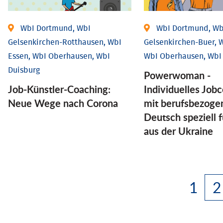
WbI Dortmund, WbI
WbI Dortmund, Wb
Gelsenkirchen-Rotthausen, WbI
Gelsenkirchen-Buer, W
Essen, WbI Oberhausen, WbI
WbI Oberhausen, WbI
Duisburg
Powerwoman -
Job-Künstler-Coaching:
Individuelles Job
Neue Wege nach Corona
mit berufsbezog
Deutsch speziell 
aus der Ukraine
1
2