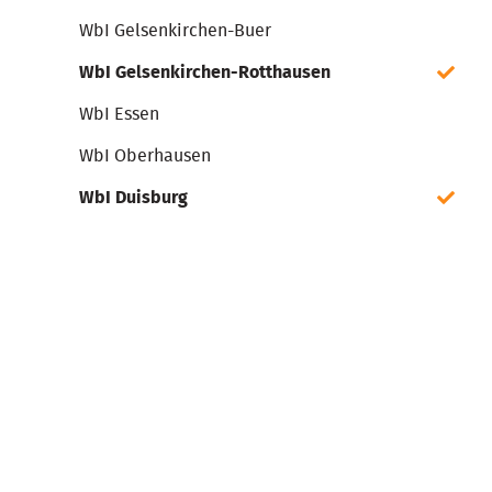
WbI Gelsenkirchen-Buer
WbI Gelsenkirchen-Rotthausen
WbI Essen
WbI Oberhausen
WbI Duisburg