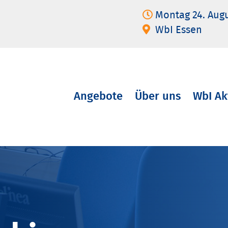
Montag 24. Aug
WbI Essen
Angebote
Über uns
WbI Ak
Navigation
überspringen