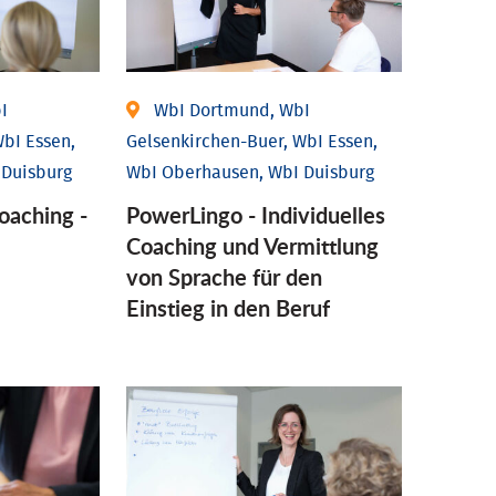
I
WbI Dortmund, WbI
bI Essen,
Gelsenkirchen-Buer, WbI Essen,
 Duisburg
WbI Oberhausen, WbI Duisburg
coaching -
PowerLingo - Individuelles
Coaching und Vermittlung
von Sprache für den
Einstieg in den Beruf