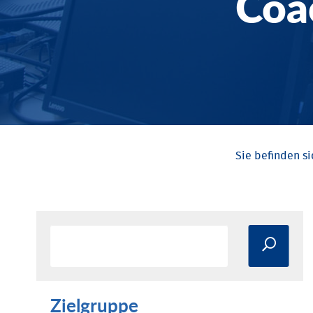
Coa
Zielgruppe