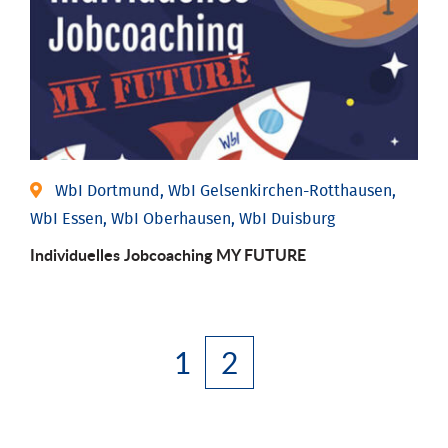
WbI Dortmund, WbI Gelsenkirchen-Rotthausen,
WbI Essen, WbI Oberhausen, WbI Duisburg
Individuelles Jobcoaching MY FUTURE
1
2