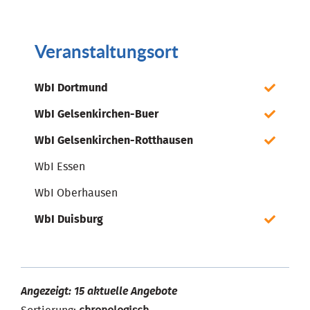
Veranstaltungsort
WbI Dortmund
WbI Gelsenkirchen-Buer
WbI Gelsenkirchen-Rotthausen
WbI Essen
WbI Oberhausen
WbI Duisburg
Angezeigt: 15 aktuelle Angebote