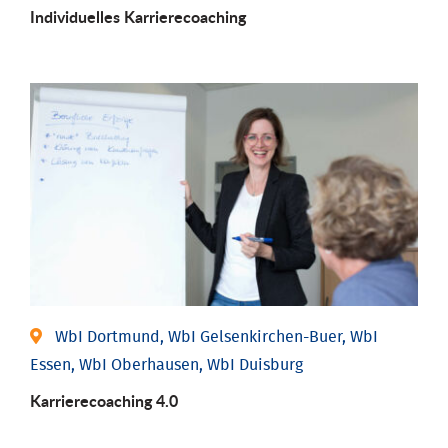
Individu­elles Karrierecoaching
WbI Dortmund, WbI Gelsenkirchen-Buer, WbI
Essen, WbI Oberhausen, WbI Duisburg
Karriere­coaching 4.0