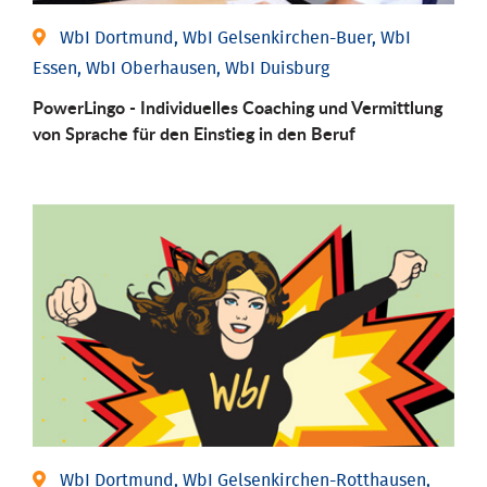
WbI Dortmund, WbI Gelsenkirchen-Buer, WbI
Essen, WbI Oberhausen, WbI Duisburg
PowerLingo - Individuelles Coaching und Vermittlung
von Sprache für den Einstieg in den Beruf
WbI Dortmund, WbI Gelsenkirchen-Rotthausen,