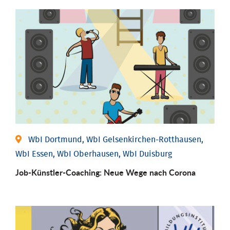
WbI Dortmund, WbI Gelsenkirchen-Rotthausen,
WbI Essen, WbI Oberhausen, WbI Duisburg
Job-Künstler-Coaching: Neue Wege nach Corona