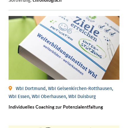
Sortierung:
chronologisch
WbI Dortmund, WbI Gelsenkirchen-Rotthausen,
WbI Essen, WbI Oberhausen, WbI Duisburg
Individuelles Coaching zur Potenzialentfaltung