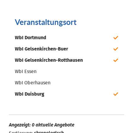
Veranstaltungsort
WbI Dortmund
WbI Gelsenkirchen-Buer
WbI Gelsenkirchen-Rotthausen
WbI Essen
WbI Oberhausen
WbI Duisburg
Angezeigt: 0 aktuelle Angebote