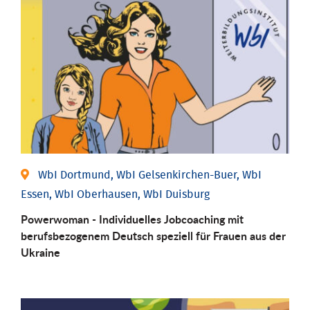
WbI Dortmund, WbI Gelsenkirchen-Buer, WbI
Essen, WbI Oberhausen, WbI Duisburg
Powerwoman - Individuelles Jobcoaching mit
berufsbezogenem Deutsch speziell für Frauen aus der
Ukraine