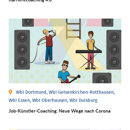
WbI Dortmund, WbI Gelsenkirchen-Rotthausen,
WbI Essen, WbI Oberhausen, WbI Duisburg
Job-Künstler-Coaching: Neue Wege nach Corona