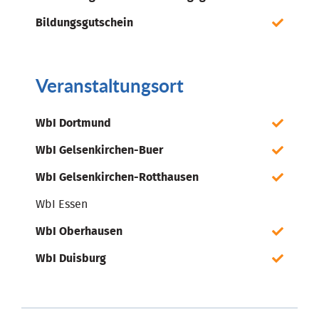
Bildungsgutschein
Veranstaltungsort
WbI Dortmund
WbI Gelsenkirchen-Buer
WbI Gelsenkirchen-Rotthausen
WbI Essen
WbI Oberhausen
WbI Duisburg