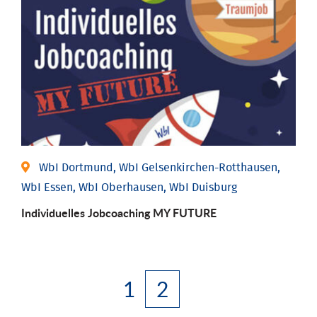
WbI Dortmund, WbI Gelsenkirchen-Rotthausen,
WbI Essen, WbI Oberhausen, WbI Duisburg
Individuelles Jobcoaching MY FUTURE
1
2