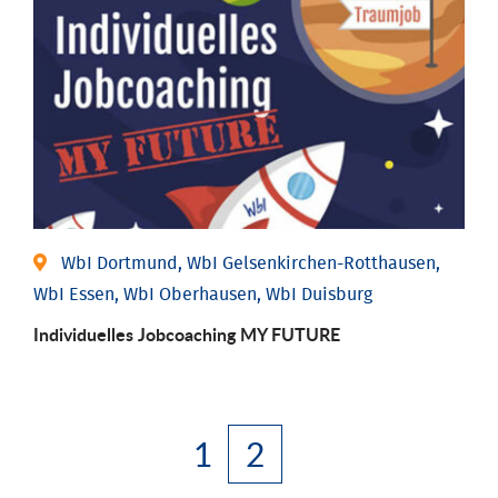
WbI Dortmund, WbI Gelsenkirchen-Rotthausen,
WbI Essen, WbI Oberhausen, WbI Duisburg
Individuelles Jobcoaching MY FUTURE
1
2