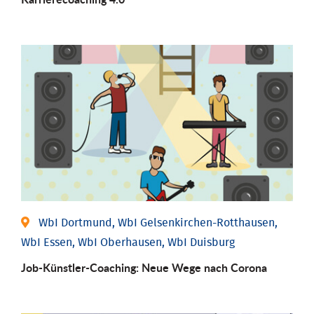
WbI Dortmund, WbI Gelsenkirchen-Rotthausen,
WbI Essen, WbI Oberhausen, WbI Duisburg
Job-Künstler-Coaching: Neue Wege nach Corona