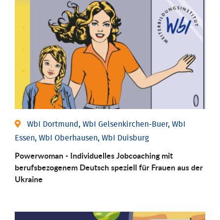
WbI Dortmund, WbI Gelsenkirchen-Buer, WbI
Essen, WbI Oberhausen, WbI Duisburg
Powerwoman - Individuelles Jobcoaching mit
berufsbezogenem Deutsch speziell für Frauen aus der
Ukraine