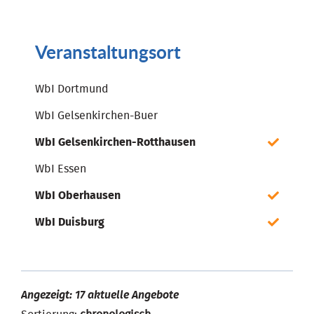
Veranstaltungsort
WbI Dortmund
WbI Gelsenkirchen-Buer
WbI Gelsenkirchen-Rotthausen
WbI Essen
WbI Oberhausen
WbI Duisburg
Angezeigt: 17 aktuelle Angebote