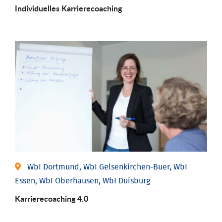
Individu­elles Karrierecoaching
WbI Dortmund, WbI Gelsenkirchen-Buer, WbI
Essen, WbI Oberhausen, WbI Duisburg
Karriere­coaching 4.0