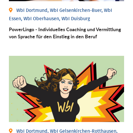
WbI Dortmund, WbI Gelsenkirchen-Buer, WbI
Essen, WbI Oberhausen, WbI Duisburg
PowerLingo - Individuelles Coaching und Vermittlung
von Sprache für den Einstieg in den Beruf
WbI Dortmund, WbI Gelsenkirchen-Rotthausen,