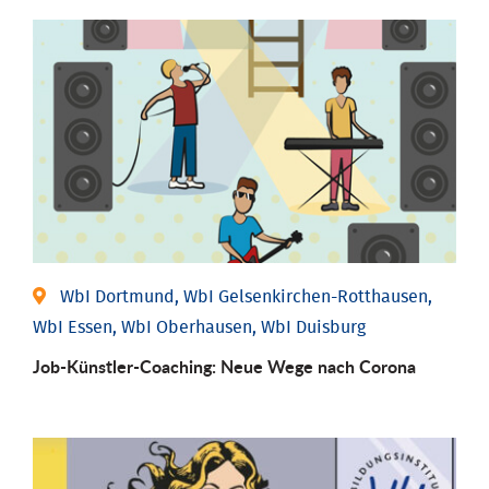
WbI Dortmund, WbI Gelsenkirchen-Rotthausen,
WbI Essen, WbI Oberhausen, WbI Duisburg
Job-Künstler-Coaching: Neue Wege nach Corona