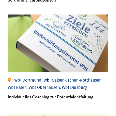
Sortierung:
chronologisch
WbI Dortmund, WbI Gelsenkirchen-Rotthausen,
WbI Essen, WbI Oberhausen, WbI Duisburg
Individuelles Coaching zur Potenzialentfaltung