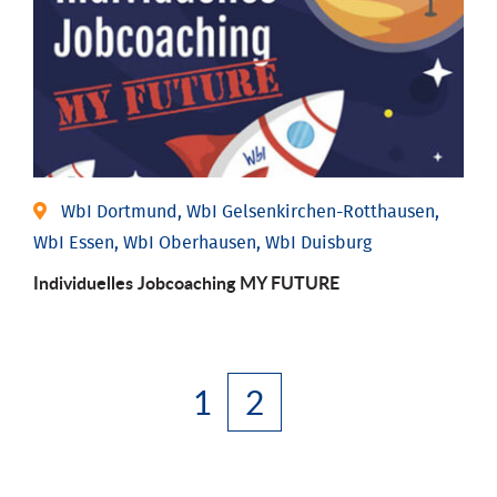
WbI Dortmund, WbI Gelsenkirchen-Rotthausen,
WbI Essen, WbI Oberhausen, WbI Duisburg
Individuelles Jobcoaching MY FUTURE
1
2