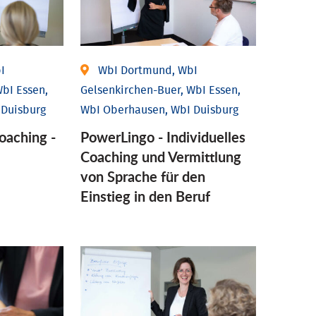
I
WbI Dortmund, WbI
bI Essen,
Gelsenkirchen-Buer, WbI Essen,
 Duisburg
WbI Oberhausen, WbI Duisburg
coaching -
PowerLingo - Individuelles
Coaching und Vermittlung
von Sprache für den
Einstieg in den Beruf