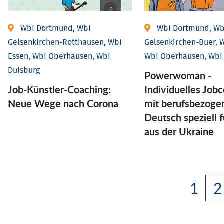
WbI Dortmund, WbI
WbI Dortmund, Wb
Gelsenkirchen-Rotthausen, WbI
Gelsenkirchen-Buer, W
Essen, WbI Oberhausen, WbI
WbI Oberhausen, WbI
Duisburg
Powerwoman -
Job-Künstler-Coaching:
Individuelles Job
Neue Wege nach Corona
mit berufsbezog
Deutsch speziell 
aus der Ukraine
1
2