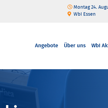
Montag 24. Aug
WbI Essen
Angebote
Über uns
WbI Ak
Navigation
überspringen