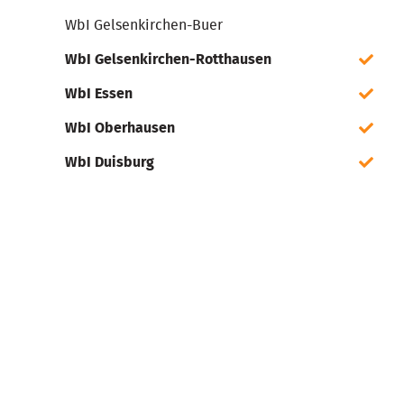
WbI Gelsenkirchen-Buer
WbI Gelsenkirchen-Rotthausen
WbI Essen
WbI Oberhausen
WbI Duisburg