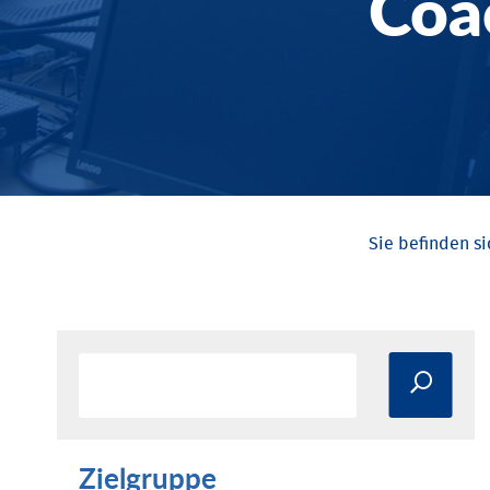
Coa
Zielgruppe