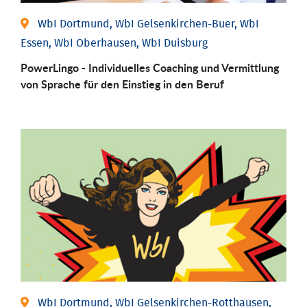
WbI Dortmund, WbI Gelsenkirchen-Buer, WbI
Essen, WbI Oberhausen, WbI Duisburg
PowerLingo - Individuelles Coaching und Vermittlung
von Sprache für den Einstieg in den Beruf
WbI Dortmund, WbI Gelsenkirchen-Rotthausen,