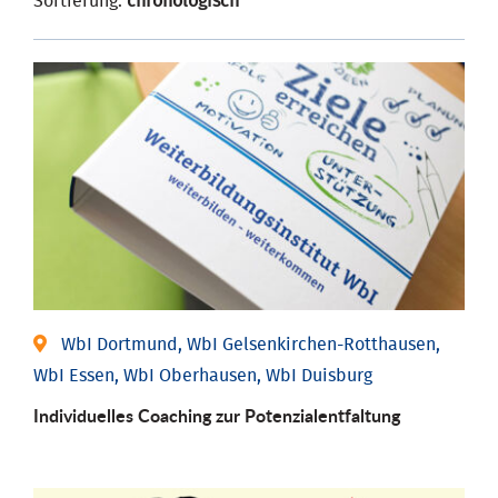
Sortierung:
chronologisch
WbI Dortmund, WbI Gelsenkirchen-Rotthausen,
WbI Essen, WbI Oberhausen, WbI Duisburg
Individuelles Coaching zur Potenzialentfaltung