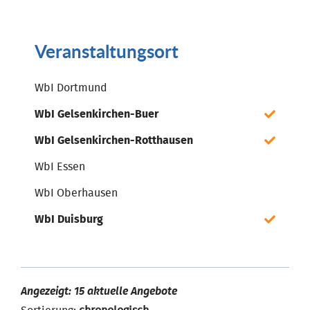
Veranstaltungsort
WbI Dortmund
WbI Gelsenkirchen-Buer
WbI Gelsenkirchen-Rotthausen
WbI Essen
WbI Oberhausen
WbI Duisburg
Angezeigt: 15 aktuelle Angebote