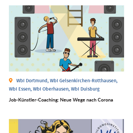
WbI Dortmund, WbI Gelsenkirchen-Rotthausen,
WbI Essen, WbI Oberhausen, WbI Duisburg
Job-Künstler-Coaching: Neue Wege nach Corona