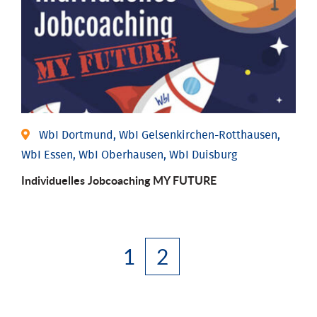
WbI Dortmund, WbI Gelsenkirchen-Rotthausen,
WbI Essen, WbI Oberhausen, WbI Duisburg
Individuelles Jobcoaching MY FUTURE
1
2