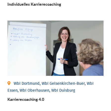
Individu­elles Karrierecoaching
WbI Dortmund, WbI Gelsenkirchen-Buer, WbI
Essen, WbI Oberhausen, WbI Duisburg
Karriere­coaching 4.0