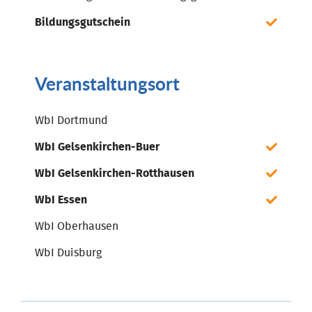
Bildungsgutschein
Veranstaltungsort
WbI Dortmund
WbI Gelsenkirchen-Buer
WbI Gelsenkirchen-Rotthausen
WbI Essen
WbI Oberhausen
WbI Duisburg