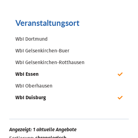
Veranstaltungsort
WbI Dortmund
WbI Gelsenkirchen-Buer
WbI Gelsenkirchen-Rotthausen
WbI Essen
WbI Oberhausen
WbI Duisburg
Angezeigt: 1 aktuelle Angebote