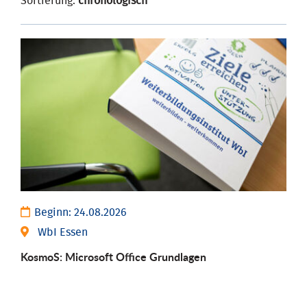
Sortierung:
chronologisch
Beginn:
24.08.2026
WbI Essen
KosmoS: Microsoft Office Grund­lagen