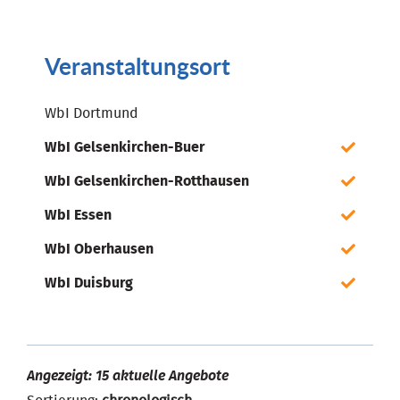
Veranstaltungsort
WbI Dortmund
WbI Gelsenkirchen-Buer
WbI Gelsenkirchen-Rotthausen
WbI Essen
WbI Oberhausen
WbI Duisburg
Angezeigt: 15 aktuelle Angebote