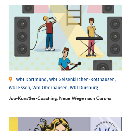
WbI Dortmund, WbI Gelsenkirchen-Rotthausen,
WbI Essen, WbI Oberhausen, WbI Duisburg
Job-Künstler-Coaching: Neue Wege nach Corona