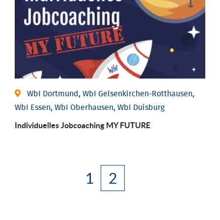
WbI Dortmund, WbI Gelsenkirchen-Rotthausen,
WbI Essen, WbI Oberhausen, WbI Duisburg
Individuelles Jobcoaching MY FUTURE
1
2