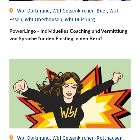
WbI Dortmund, WbI Gelsenkirchen-Buer, WbI
Essen, WbI Oberhausen, WbI Duisburg
PowerLingo - Individuelles Coaching und Vermittlung
von Sprache für den Einstieg in den Beruf
WbI Dortmund, WbI Gelsenkirchen-Rotthausen,