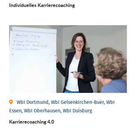
Individu­elles Karrierecoaching
WbI Dortmund, WbI Gelsenkirchen-Buer, WbI
Essen, WbI Oberhausen, WbI Duisburg
Karriere­coaching 4.0