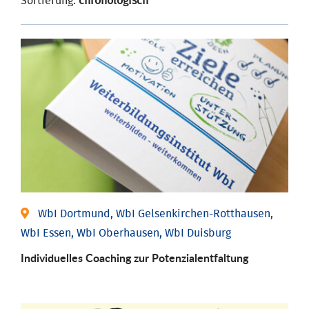
Sortierung:
chronologisch
WbI Dortmund, WbI Gelsenkirchen-Rotthausen,
WbI Essen, WbI Oberhausen, WbI Duisburg
Individuelles Coaching zur Potenzialentfaltung