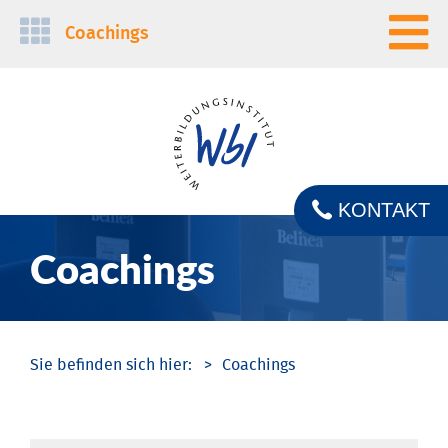
Navigation
Coachings
überspringen
KONTAKT
Coachings
Coachings