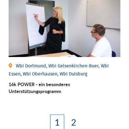
WbI Dortmund, WbI Gelsenkirchen-Buer, WbI
Essen, WbI Oberhausen, WbI Duisburg
16k POWER - ein besonderes
Unterstützungsprogramm
1
2