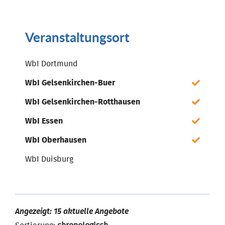
Veranstaltungsort
WbI Dortmund
WbI Gelsenkirchen-Buer
WbI Gelsenkirchen-Rotthausen
WbI Essen
WbI Oberhausen
WbI Duisburg
Angezeigt: 15 aktuelle Angebote