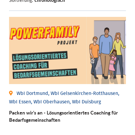
Sortierung:
chronologisch
WbI Dortmund, WbI Gelsenkirchen-Rotthausen,
WbI Essen, WbI Oberhausen, WbI Duisburg
Packen wir's an - Lösungsorientiertes Coaching für
Bedarfsgemeinschaften