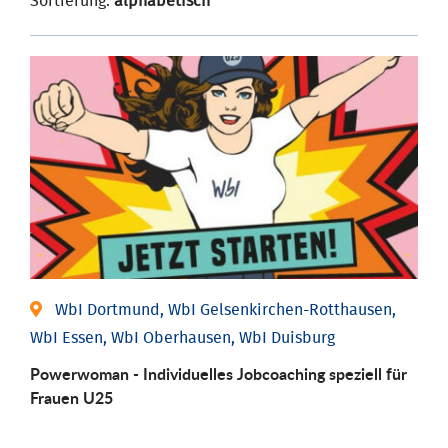
Sortierung:
alphabetisch
WbI Dortmund, WbI Gelsenkirchen-Rotthausen,
WbI Essen, WbI Oberhausen, WbI Duisburg
Powerwoman - Individuelles Jobcoaching speziell für
Frauen U25