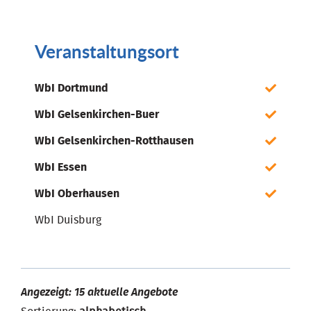
Veranstaltungsort
WbI Dortmund
WbI Gelsenkirchen-Buer
WbI Gelsenkirchen-Rotthausen
WbI Essen
WbI Oberhausen
WbI Duisburg
Angezeigt: 15 aktuelle Angebote