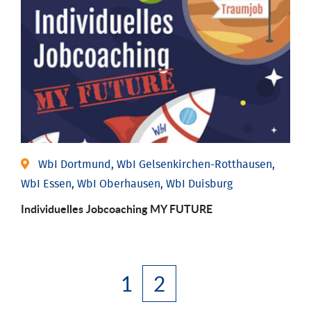
WbI Dortmund, WbI Gelsenkirchen-Rotthausen,
WbI Essen, WbI Oberhausen, WbI Duisburg
Individuelles Jobcoaching MY FUTURE
1
2