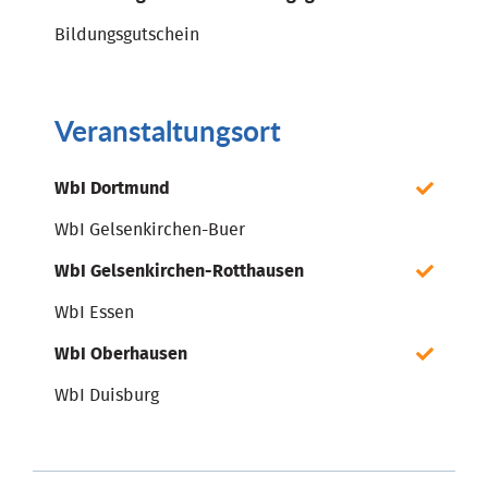
Bildungsgutschein
Veranstaltungsort
WbI Dortmund
WbI Gelsenkirchen-Buer
WbI Gelsenkirchen-Rotthausen
WbI Essen
WbI Oberhausen
WbI Duisburg