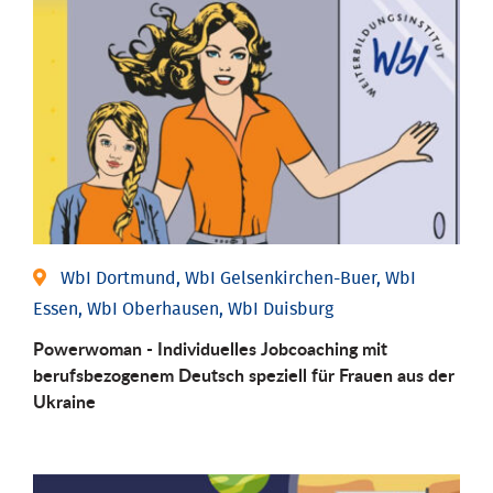
WbI Dortmund, WbI Gelsenkirchen-Buer, WbI
Essen, WbI Oberhausen, WbI Duisburg
Powerwoman - Individuelles Jobcoaching mit
berufsbezogenem Deutsch speziell für Frauen aus der
Ukraine