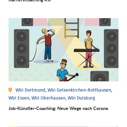
WbI Dortmund, WbI Gelsenkirchen-Rotthausen,
WbI Essen, WbI Oberhausen, WbI Duisburg
Job-Künstler-Coaching: Neue Wege nach Corona