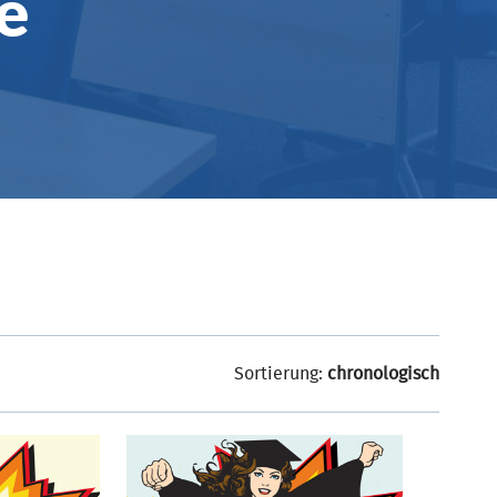
e
Sortierung:
chronologisch