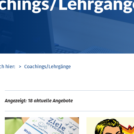
chings/­Lehrgäng
Coachings/­Lehrgänge
Angezeigt: 18 aktuelle Angebote