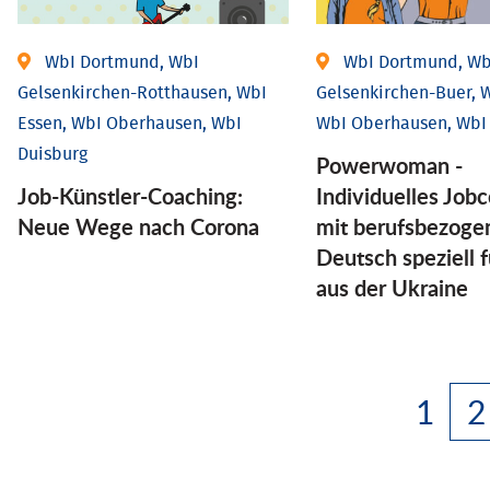
WbI Dortmund, WbI
WbI Dortmund, Wb
Gelsenkirchen-Rotthausen, WbI
Gelsenkirchen-Buer, W
Essen, WbI Oberhausen, WbI
WbI Oberhausen, WbI
Duisburg
Powerwoman -
Job-Künstler-Coaching:
Individuelles Job
Neue Wege nach Corona
mit berufsbezog
Deutsch speziell 
aus der Ukraine
1
2