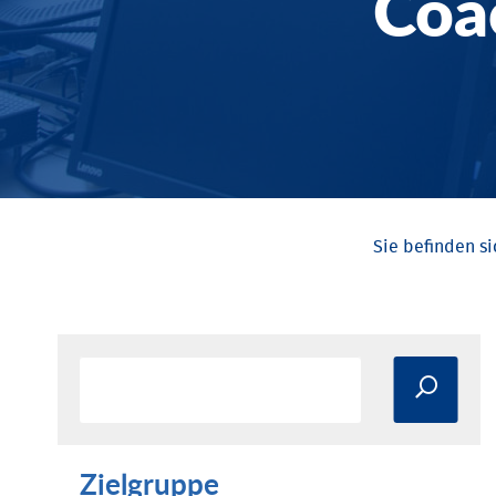
Coa
Zielgruppe