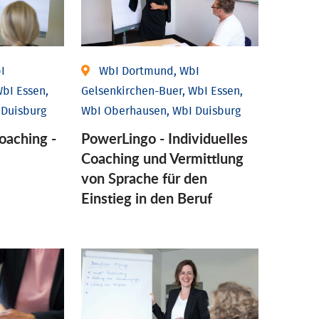
I
WbI Dortmund, WbI
bI Essen,
Gelsenkirchen-Buer, WbI Essen,
 Duisburg
WbI Oberhausen, WbI Duisburg
coaching -
PowerLingo - Individuelles
Coaching und Vermittlung
von Sprache für den
Einstieg in den Beruf