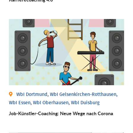
WbI Dortmund, WbI Gelsenkirchen-Rotthausen,
WbI Essen, WbI Oberhausen, WbI Duisburg
Job-Künstler-Coaching: Neue Wege nach Corona