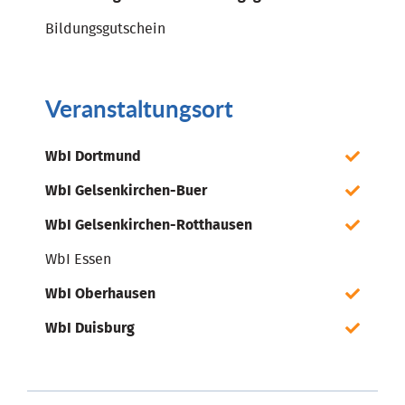
Bildungsgutschein
Veranstaltungsort
WbI Dortmund
WbI Gelsenkirchen-Buer
WbI Gelsenkirchen-Rotthausen
WbI Essen
WbI Oberhausen
WbI Duisburg