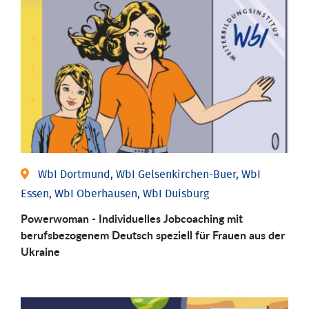
WbI Dortmund, WbI Gelsenkirchen-Buer, WbI
Essen, WbI Oberhausen, WbI Duisburg
Powerwoman - Individuelles Jobcoaching mit
berufsbezogenem Deutsch speziell für Frauen aus der
Ukraine