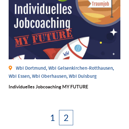
WbI Dortmund, WbI Gelsenkirchen-Rotthausen,
WbI Essen, WbI Oberhausen, WbI Duisburg
Individuelles Jobcoaching MY FUTURE
1
2