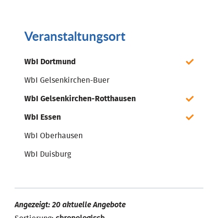
Veranstaltungsort
WbI Dortmund
WbI Gelsenkirchen-Buer
WbI Gelsenkirchen-Rotthausen
WbI Essen
WbI Oberhausen
WbI Duisburg
Angezeigt: 20 aktuelle Angebote