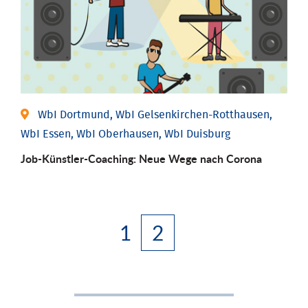
WbI Dortmund, WbI Gelsenkirchen-Rotthausen,
WbI Essen, WbI Oberhausen, WbI Duisburg
Job-Künstler-Coaching: Neue Wege nach Corona
1
2