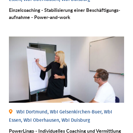
Einzel­coaching - Stabili­sierung einer Be­schäftigungs­
aufnahme - Power-and-work
WbI Dortmund, WbI Gelsenkirchen-Buer, WbI
Essen, WbI Oberhausen, WbI Duisburg
PowerLingo - Individuelles Coaching und Vermittlung