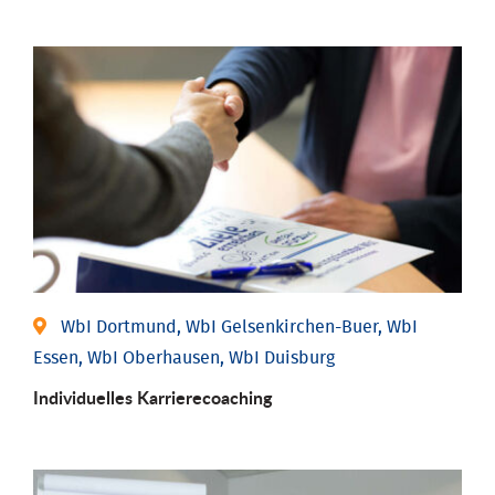
WbI Dortmund, WbI Gelsenkirchen-Buer, WbI
Essen, WbI Oberhausen, WbI Duisburg
Individu­elles Karrierecoaching