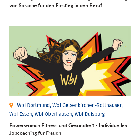
von Sprache für den Einstieg in den Beruf
WbI Dortmund, WbI Gelsenkirchen-Rotthausen,
WbI Essen, WbI Oberhausen, WbI Duisburg
Powerwoman Fitness und Gesund­heit - Individu­elles
Job­coaching für Frauen