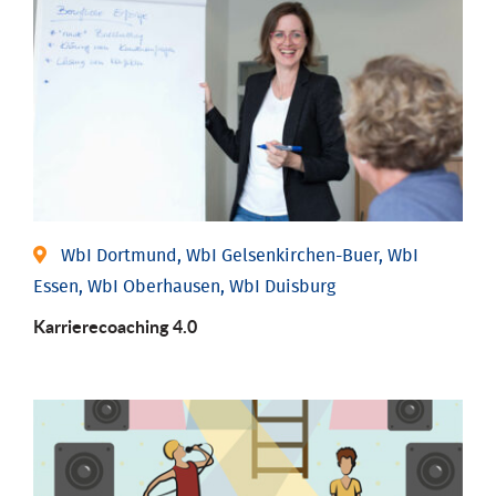
WbI Dortmund, WbI Gelsenkirchen-Buer, WbI
Essen, WbI Oberhausen, WbI Duisburg
Karriere­coaching 4.0