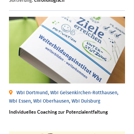
Sortierung:
chronologisch
WbI Dortmund, WbI Gelsenkirchen-Rotthausen,
WbI Essen, WbI Oberhausen, WbI Duisburg
Individuelles Coaching zur Potenzialentfaltung