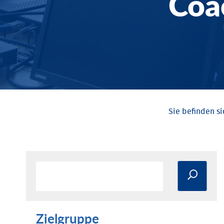
Coa
Zielgruppe