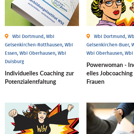
WbI Dortmund, WbI
WbI Dortmund, Wb
Gelsenkirchen-Rotthausen, WbI
Gelsenkirchen-Buer, W
Essen, WbI Oberhausen, WbI
WbI Oberhausen, WbI
Duisburg
Powerwoman - Ind
Individuelles Coaching zur
elles Job­coaching
Potenzialentfaltung
Frauen