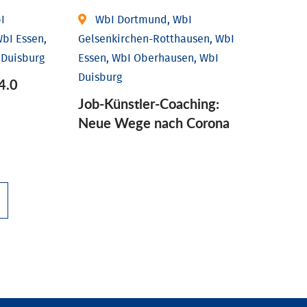
I
WbI Dortmund, WbI
bI Essen,
Gelsenkirchen-Rotthausen, WbI
 Duisburg
Essen, WbI Oberhausen, WbI
Duisburg
4.0
Job-Künstler-Coaching:
Neue Wege nach Corona