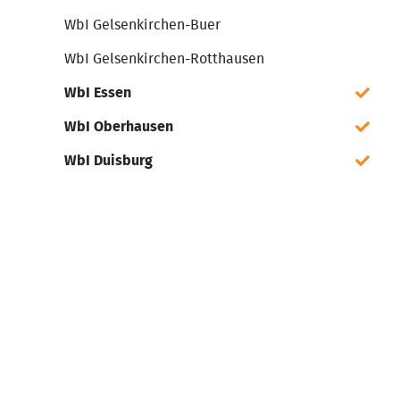
WbI Gelsenkirchen-Buer
WbI Gelsenkirchen-Rotthausen
WbI Essen
WbI Oberhausen
WbI Duisburg