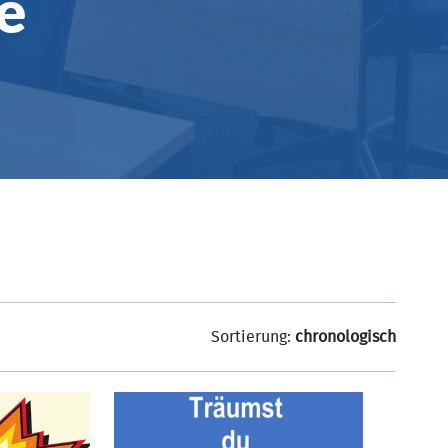
e
Sortierung:
chronologisch