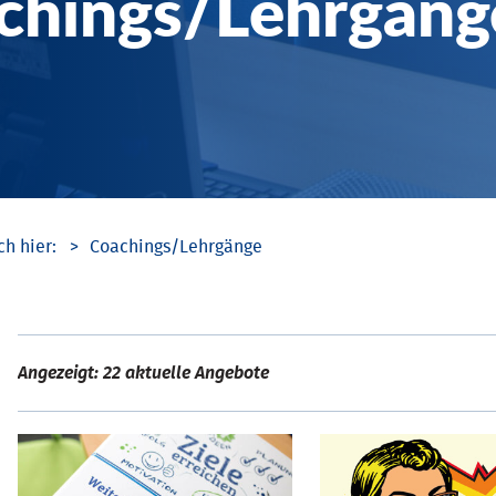
chings/­Lehrgäng
Coachings/­Lehrgänge
Angezeigt: 22 aktuelle Angebote