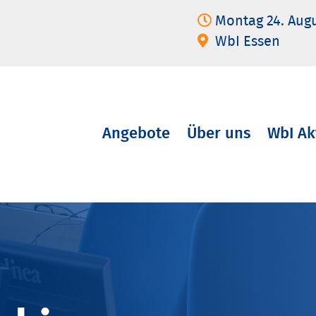
Montag 24. Aug
WbI Essen
Angebote
Über uns
WbI Ak
Navigation
überspringen