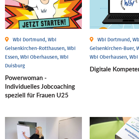
WbI Dortmund, WbI
WbI Dortmund, Wb
Gelsenkirchen-Rotthausen, WbI
Gelsenkirchen-Buer, W
Essen, WbI Oberhausen, WbI
WbI Oberhausen, WbI
Duisburg
Digitale Kompete
Powerwoman -
Individuelles Jobcoaching
speziell für Frauen U25