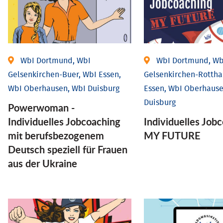
WbI Dortmund, WbI
WbI Dortmund, Wb
Gelsenkirchen-Buer, WbI Essen,
Gelsenkirchen-Rottha
WbI Oberhausen, WbI Duisburg
Essen, WbI Oberhause
Duisburg
Powerwoman -
Individuelles Jobcoaching
Individuelles Job
mit berufsbezogenem
MY FUTURE
Deutsch speziell für Frauen
aus der Ukraine