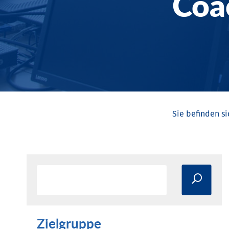
Coa
Zielgruppe