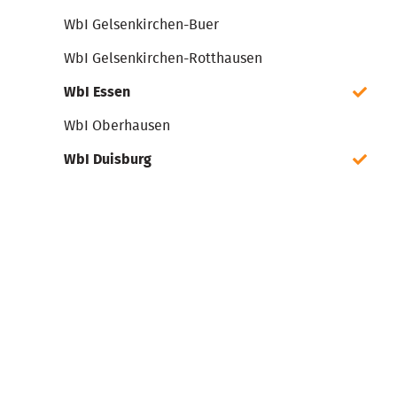
WbI Gelsenkirchen-Buer
WbI Gelsenkirchen-Rotthausen
WbI Essen
WbI Oberhausen
WbI Duisburg