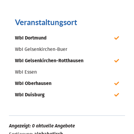
Veranstaltungsort
WbI Dortmund
WbI Gelsenkirchen-Buer
WbI Gelsenkirchen-Rotthausen
WbI Essen
WbI Oberhausen
WbI Duisburg
Angezeigt: 0 aktuelle Angebote