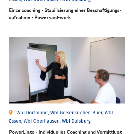
Einzel­coaching - Stabili­sierung einer Be­schäftigungs­
aufnahme - Power-and-work
WbI Dortmund, WbI Gelsenkirchen-Buer, WbI
Essen, WbI Oberhausen, WbI Duisburg
PowerLingo - Individuelles Coaching und Vermittlung