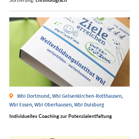
Sortierung:
chronologisch
WbI Dortmund, WbI Gelsenkirchen-Rotthausen,
WbI Essen, WbI Oberhausen, WbI Duisburg
Individuelles Coaching zur Potenzialentfaltung