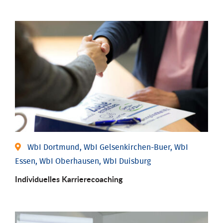
WbI Dortmund, WbI Gelsenkirchen-Buer, WbI
Essen, WbI Oberhausen, WbI Duisburg
Individu­elles Karrierecoaching