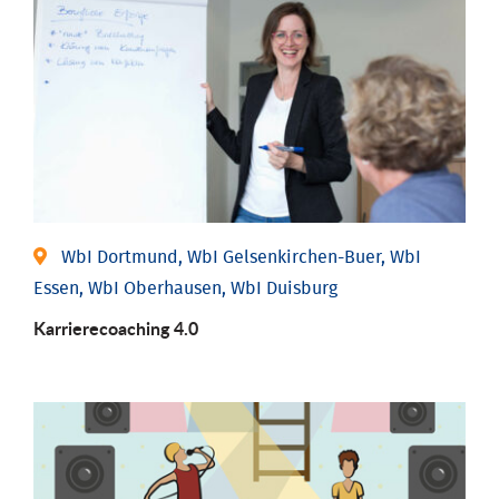
WbI Dortmund, WbI Gelsenkirchen-Buer, WbI
Essen, WbI Oberhausen, WbI Duisburg
Karriere­coaching 4.0