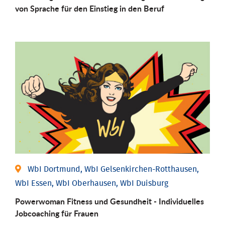
von Sprache für den Einstieg in den Beruf
WbI Dortmund, WbI Gelsenkirchen-Rotthausen,
WbI Essen, WbI Oberhausen, WbI Duisburg
Powerwoman Fitness und Gesund­heit - Individu­elles
Job­coaching für Frauen