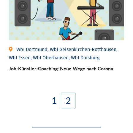
WbI Dortmund, WbI Gelsenkirchen-Rotthausen,
WbI Essen, WbI Oberhausen, WbI Duisburg
Job-Künstler-Coaching: Neue Wege nach Corona
1
2