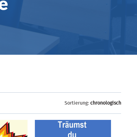
e
Sortierung:
chronologisch