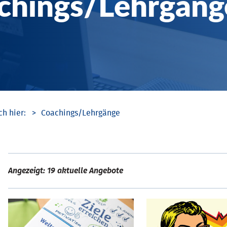
chings/­Lehrgäng
Coachings/­Lehrgänge
Angezeigt: 19 aktuelle Angebote