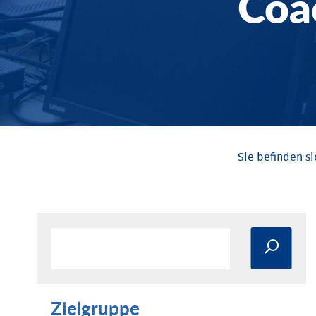
Coa
Zielgruppe