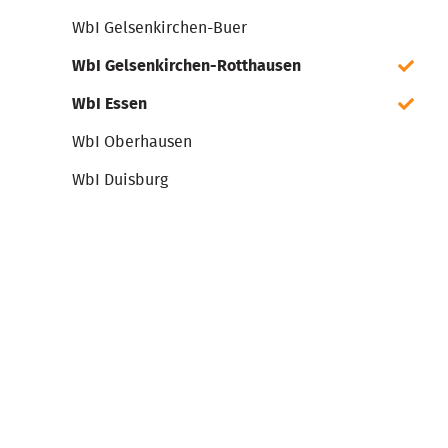
WbI Gelsenkirchen-Buer
WbI Gelsenkirchen-Rotthausen
WbI Essen
WbI Oberhausen
WbI Duisburg