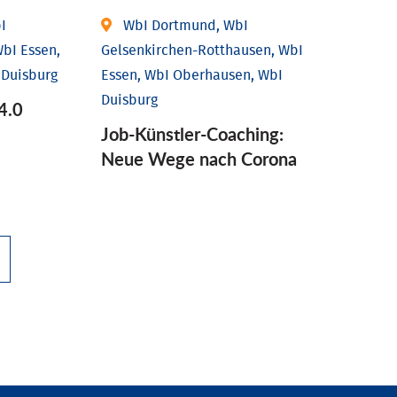
I
WbI Dortmund, WbI
bI Essen,
Gelsenkirchen-Rotthausen, WbI
 Duisburg
Essen, WbI Oberhausen, WbI
Duisburg
4.0
Job-Künstler-Coaching:
Neue Wege nach Corona