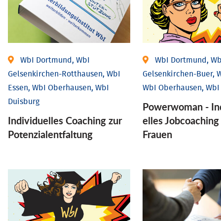
WbI Dortmund, WbI
WbI Dortmund, Wb
Gelsenkirchen-Rotthausen, WbI
Gelsenkirchen-Buer, W
Essen, WbI Oberhausen, WbI
WbI Oberhausen, WbI
Duisburg
Powerwoman - Ind
Individuelles Coaching zur
elles Job­coaching
Potenzialentfaltung
Frauen